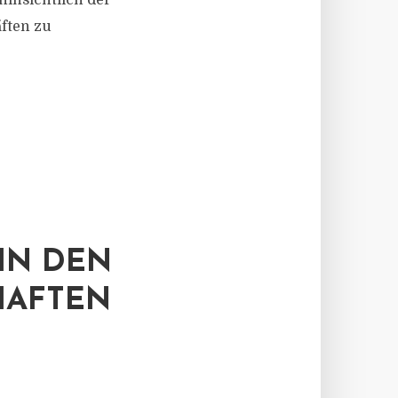
insichtlich der
ften zu
IN DEN
HAFTEN