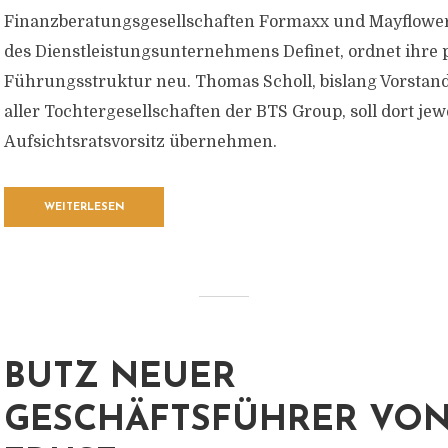
Finanzberatungsgesellschaften Formaxx und Mayflower
des Dienstleistungsunternehmens Definet, ordnet ihre 
Führungsstruktur neu. Thomas Scholl, bislang Vorstan
aller Tochtergesellschaften der BTS Group, soll dort jew
Aufsichtsratsvorsitz übernehmen.
WEITERLESEN
BUTZ NEUER
GESCHÄFTSFÜHRER VO