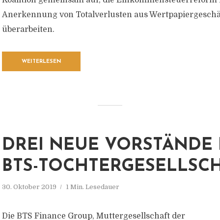
Koalition gemeinsam auf, die Einkommensteuerreform h
Anerkennung von Totalverlusten aus Wertpapiergeschä
überarbeiten.
WEITERLESEN
DREI NEUE VORSTÄNDE 
BTS-TOCHTERGESELLSC
30. Oktober 2019
1 Min. Lesedauer
Die BTS Finance Group, Muttergesellschaft der