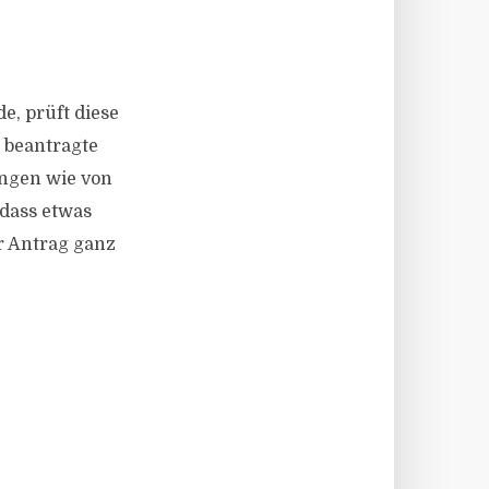
e, prüft diese
 beantragte
ungen wie von
dass etwas
r Antrag ganz