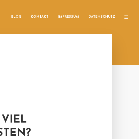
BLOG
KONTAKT
IMPRESSUM
DATENSCHUTZ
 VIEL
STEN?