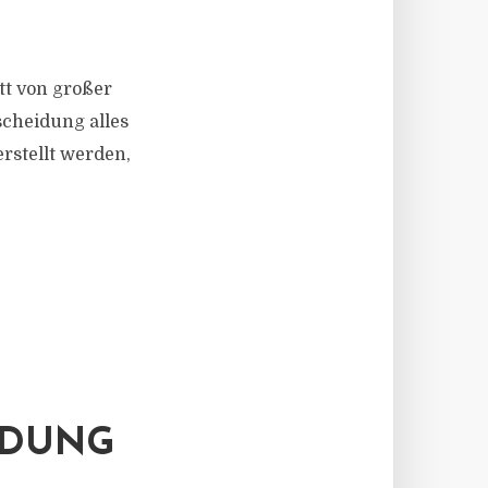
tt von großer
scheidung alles
rstellt werden,
IDUNG