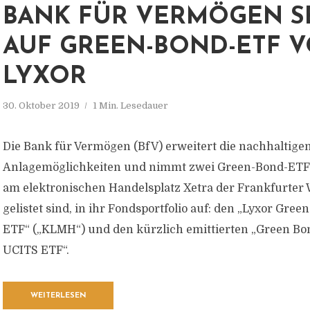
BANK FÜR VERMÖGEN S
AUF GREEN-BOND-ETF 
LYXOR
30. Oktober 2019
1 Min. Lesedauer
Die Bank für Vermögen (BfV) erweitert die nachhaltige
Anlagemöglichkeiten und nimmt zwei Green-Bond-ETF v
am elektronischen Handelsplatz Xetra der Frankfurter
gelistet sind, in ihr Fondsportfolio auf: den „Lyxor Gre
ETF“ („KLMH“) und den kürzlich emittierten „Green B
UCITS ETF“.
WEITERLESEN