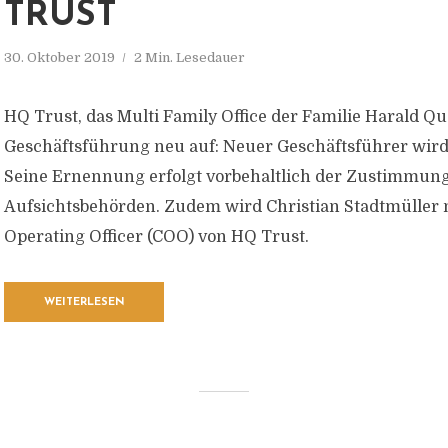
TRUST
30. Oktober 2019
2 Min. Lesedauer
HQ Trust, das Multi Family Office der Familie Harald Qua
Geschäftsführung neu auf: Neuer Geschäftsführer wird
Seine Ernennung erfolgt vorbehaltlich der Zustimmung
Aufsichtsbehörden. Zudem wird Christian Stadtmüller 
Operating Officer (COO) von HQ Trust.
WEITERLESEN