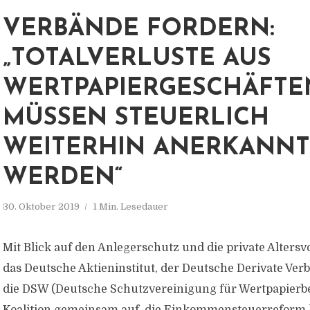
VERBÄNDE FORDERN:
„TOTALVERLUSTE AUS
WERTPAPIERGESCHÄFTE
MÜSSEN STEUERLICH
WEITERHIN ANERKANNT
WERDEN“
30. Oktober 2019
1 Min. Lesedauer
Mit Blick auf den Anlegerschutz und die private Altersv
das Deutsche Aktieninstitut, der Deutsche Derivate Ve
die DSW (Deutsche Schutzvereinigung für Wertpapierbe