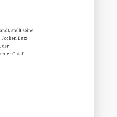
ndt, stellt seine
 Jochen Butz.
 der
neuer Chief