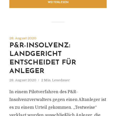
WEITERLESEN
28. August 2020
P&R-INSOLVENZ:
LANDGERICHT
ENTSCHEIDET FÜR
ANLEGER
28. August 2020
2 Min. Lesedauer
In einem Pilotverfahren des P&R-
Insolvenzverwalters gegen einen Altanleger ist
es zu einem Urteil gekommen. „Testweise“
verklagt wurden ausschließlich Anleger, die