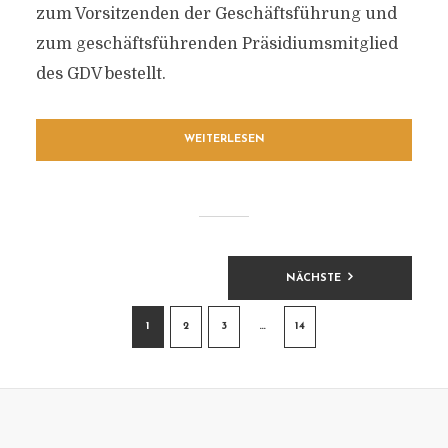
zum Vorsitzenden der Geschäftsführung und
zum geschäftsführenden Präsidiumsmitglied
des GDV bestellt.
WEITERLESEN
BEITRAGSNAVIGATION
NÄCHSTE
1
2
3
…
14