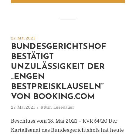
27. Mai 2021
BUNDESGERICHTSHOF
BESTÄTIGT
UNZULÄSSIGKEIT DER
„ENGEN
BESTPREISKLAUSELN“
VON BOOKING.COM
27. Mai 2021
6 Min. Lesedauer
Beschluss vom 18. Mai 2021 – KVR 54/20 Der
Kartellsenat des Bundesgerichtshofs hat heute