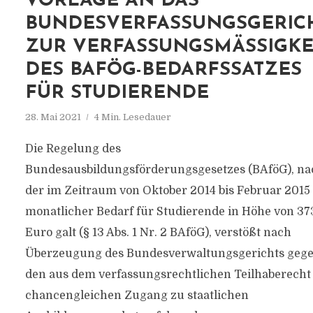
VORLAGE AN DAS
BUNDESVERFASSUNGSGERIC
ZUR VERFASSUNGSMÄSSIGKEIT
ES BAFÖG-BEDARFSSATZES F
ÜR STUDIERENDE
28. Mai 2021
4 Min. Lesedauer
Die Regelung des
Bundesausbildungsförderungsgesetzes (BAföG), na
der im Zeitraum von Oktober 2014 bis Februar 2015
monatlicher Bedarf für Studierende in Höhe von 37
Euro galt (§ 13 Abs. 1 Nr. 2 BAföG), verstößt nach
Überzeugung des Bundesverwaltungsgerichts geg
den aus dem verfassungsrechtlichen Teilhaberecht
chancengleichen Zugang zu staatlichen