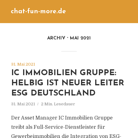
chat-fun-more.de
ARCHIV
MAI 2021
31. Mai 2021
IC IMMOBILIEN GRUPPE:
HELBIG IST NEUER LEITER
ESG DEUTSCHLAND
31. Mai 2021
2 Min. Lesedauer
Der Asset Manager IC Immobilien Gruppe
treibt als Full-Service-Dienstleister für
Gewerbeimmobilien die Integration von ESG-