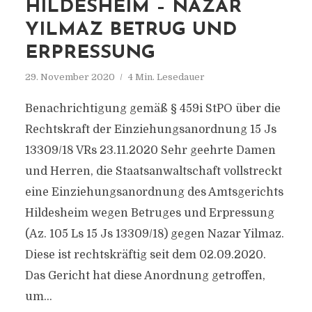
HILDESHEIM – NAZAR
YILMAZ BETRUG UND
ERPRESSUNG
29. November 2020
4 Min. Lesedauer
Benachrichtigung gemäß § 459i StPO über die
Rechtskraft der Einziehungsanordnung 15 Js
13309/18 VRs 23.11.2020 Sehr geehrte Damen
und Herren, die Staatsanwaltschaft vollstreckt
eine Einziehungsanordnung des Amtsgerichts
Hildesheim wegen Betruges und Erpressung
(Az. 105 Ls 15 Js 13309/18) gegen Nazar Yilmaz.
Diese ist rechtskräftig seit dem 02.09.2020.
Das Gericht hat diese Anordnung getroffen,
um...