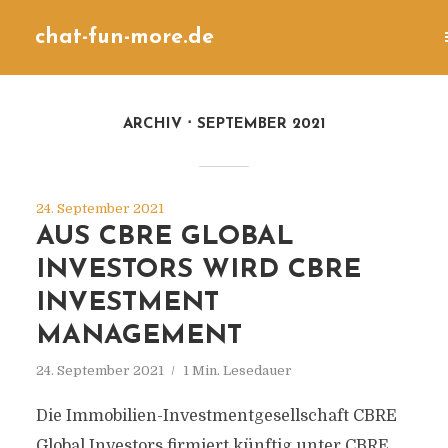
chat-fun-more.de
ARCHIV
SEPTEMBER 2021
24. September 2021
AUS CBRE GLOBAL
INVESTORS WIRD CBRE
INVESTMENT
MANAGEMENT
24. September 2021
1 Min. Lesedauer
Die Immobilien-Investmentgesellschaft CBRE
Global Investors firmiert künftig unter CBRE