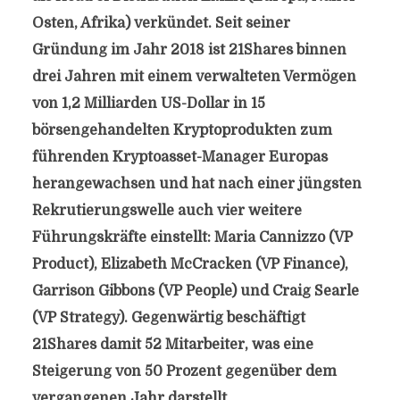
Osten, Afrika) verkündet. Seit seiner
Gründung im Jahr 2018 ist 21Shares binnen
drei Jahren mit einem verwalteten Vermögen
von 1,2 Milliarden US-Dollar in 15
börsengehandelten Kryptoprodukten zum
führenden Kryptoasset-Manager Europas
herangewachsen und hat nach einer jüngsten
Rekrutierungswelle auch vier weitere
Führungskräfte einstellt: Maria Cannizzo (VP
Product), Elizabeth McCracken (VP Finance),
Garrison Gibbons (VP People) und Craig Searle
(VP Strategy). Gegenwärtig beschäftigt
21Shares damit 52 Mitarbeiter, was eine
Steigerung von 50 Prozent gegenüber dem
vergangenen Jahr darstellt.