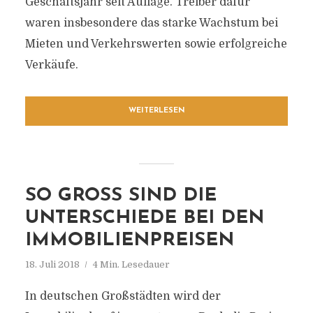
Geschäftsjahr seit Auflage. Treiber dafür
waren insbesondere das starke Wachstum bei
Mieten und Verkehrswerten sowie erfolgreiche
Verkäufe.
WEITERLESEN
SO GROSS SIND DIE U
NTERSCHIEDE BEI DEN I
MMOBILIENPREISEN
18. Juli 2018
4 Min. Lesedauer
In deutschen Großstädten wird der