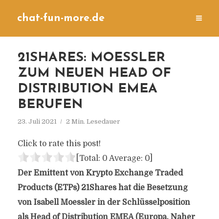
chat-fun-more.de
21SHARES: MOESSLER
ZUM NEUEN HEAD OF
DISTRIBUTION EMEA
BERUFEN
23. Juli 2021
2 Min. Lesedauer
Click to rate this post!
[Total:
0
Average:
0
]
Der Emittent von Krypto Exchange Traded
Products (ETPs) 21Shares hat die Besetzung
von Isabell Moessler in der Schlüsselposition
als Head of Distribution EMEA (Europa, Naher