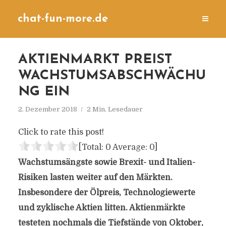
chat-fun-more.de
AKTIENMARKT PREIST
WACHSTUMSABSCHWÄCHU
NG EIN
2. Dezember 2018
2 Min. Lesedauer
Click to rate this post!
[Total:
0
Average:
0
]
Wachstumsängste sowie Brexit- und Italien-
Risiken lasten weiter auf den Märkten.
Insbesondere der Ölpreis, Technologiewerte
und zyklische Aktien litten. Aktienmärkte
testeten nochmals die Tiefstände von Oktober,