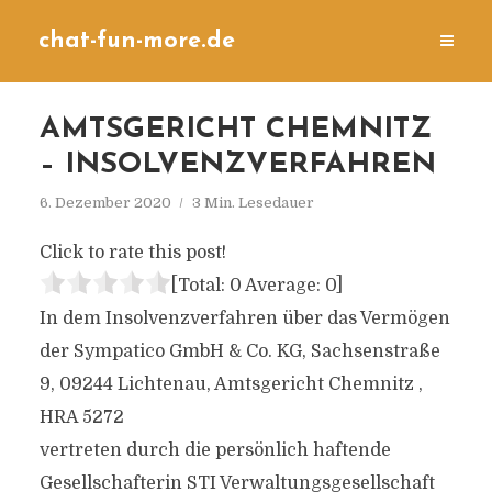
chat-fun-more.de
AMTSGERICHT CHEMNITZ
– INSOLVENZVERFAHREN
6. Dezember 2020
3 Min. Lesedauer
Click to rate this post!
[Total:
0
Average:
0
]
In dem Insolvenzverfahren über das Vermögen
der Sympatico GmbH & Co. KG, Sachsenstraße
9, 09244 Lichtenau, Amtsgericht Chemnitz ,
HRA 5272
vertreten durch die persönlich haftende
Gesellschafterin STI Verwaltungsgesellschaft