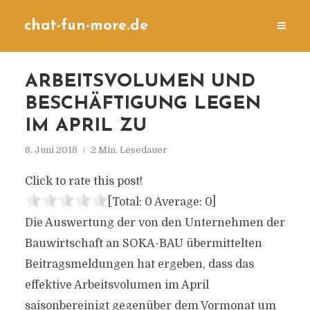
chat-fun-more.de
ARBEITSVOLUMEN UND
BESCHÄFTIGUNG LEGEN
IM APRIL ZU
8. Juni 2018
2 Min. Lesedauer
Click to rate this post!
[Total:
0
Average:
0
]
Die Auswertung der von den Unternehmen der
Bauwirtschaft an SOKA-BAU übermittelten
Beitragsmeldungen hat ergeben, dass das
effektive Arbeitsvolumen im April
saisonbereinigt gegenüber dem Vormonat um