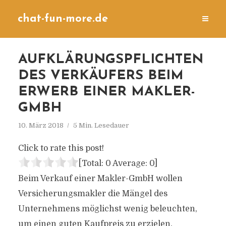
chat-fun-more.de
AUFKLÄRUNGSPFLICHTEN
DES VERKÄUFERS BEIM
ERWERB EINER MAKLER-
GMBH
10. März 2018
5 Min. Lesedauer
Click to rate this post!
[Total:
0
Average:
0
]
Beim Verkauf einer Makler-GmbH wollen
Versicherungsmakler die Mängel des
Unternehmens möglichst wenig beleuchten,
um einen guten Kaufpreis zu erzielen.