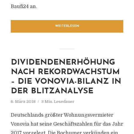
Baufi24 an.
WEITERLESEN
DIVIDENDENERHÖHUNG
NACH REKORDWACHSTUM
– DIE VONOVIA-BILANZ IN
DER BLITZANALYSE
6. März 2018
3 Min. Lesedauer
Deutschlands größter Wohnungsvermieter
Vonovia hat seine Geschäftszahlen für das Jahr
2017 vorgelegt. Die Bochumer verkünden ein