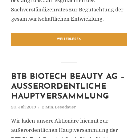
bestätigt das Jahresgutachten des
Sachverständigenrates zur Begutachtung der
gesamtwirtschaftlichen Entwicklung.
WEITERLESEN
BTB BIOTECH BEAUTY AG –
AUSSERORDENTLICHE H
AUPTVERSAMMLUNG
20. Juli 2019
2 Min. Lesedauer
Wir laden unsere Aktionäre hiermit zur
außerordentlichen Hauptversammlung der