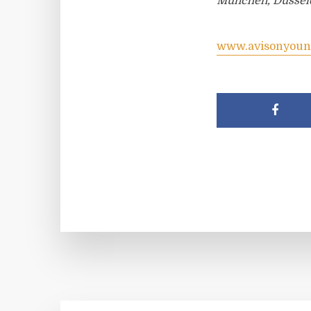
München, Düsseld
www.avisonyoun