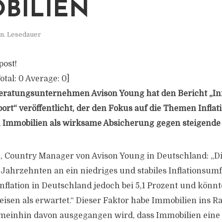
BILIEN
n. Lesedauer
post!
otal:
0
Average:
0
]
ratungsunternehmen Avison Young hat den Bericht „Inf
port“ veröffentlicht, der den Fokus auf die Themen Inflat
n Immobilien als wirksame Absicherung gegen steigende P
 Country Manager von Avison Young in Deutschland: „D
er Jahrzehnten an ein niedriges und stabiles Inflationsum
 Inflation in Deutschland jedoch bei 5,1 Prozent und könnt
weisen als erwartet.“ Dieser Faktor habe Immobilien ins 
emeinhin davon ausgegangen wird, dass Immobilien eine