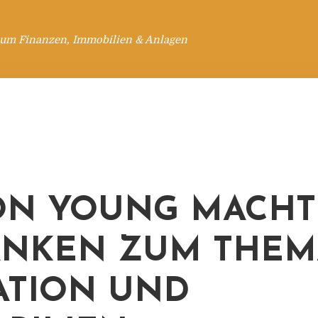
 um Finanzen, Immobilien & Anlagen
ON YOUNG MACHT
ANKEN ZUM THEM
ATION UND