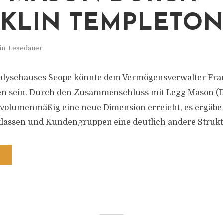
KLIN TEMPLETON
in. Lesedauer
nalysehauses Scope könnte dem Vermögensverwalter Fra
en sein. Durch den Zusammenschluss mit Legg Mason (D
volumenmäßig eine neue Dimension erreicht, es ergäbe 
klassen und Kundengruppen eine deutlich andere Strukt