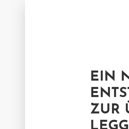
EIN 
ENTS
ZUR 
LEGG