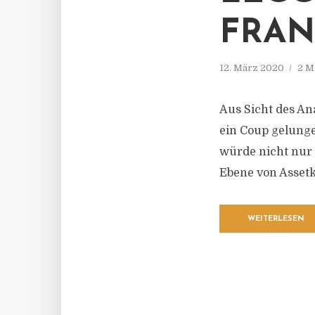
FRAN
12. März 2020
2 M
Aus Sicht des A
ein Coup gelung
würde nicht nur 
Ebene von Asset
WEITERLESEN