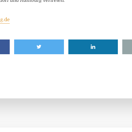
orf und Hamburg vertreten.
g.de