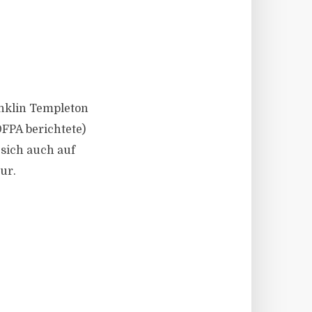
nklin Templeton
FPA berichtete)
sich auch auf
ur.