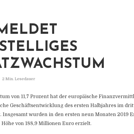
MELDET
STELLIGES
ATZWACHSTUM
2 Min. Lesedauer
tum von 11,7 Prozent hat der europäische Finanzvermit
iche Geschäftsentwicklung des ersten Halbjahres im drit
. Insgesamt wurden in den ersten neun Monaten 2019 E
 Höhe von 188,9 Millionen Euro erzielt.