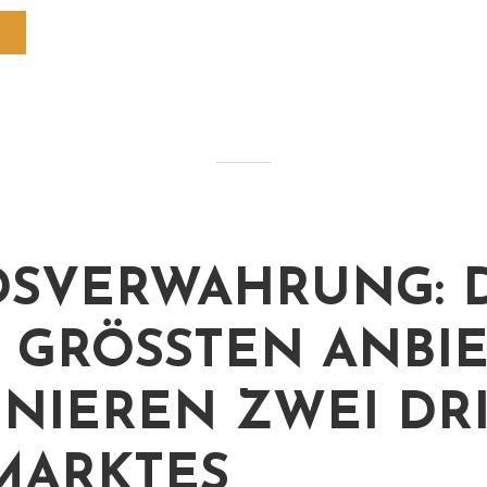
SVERWAHRUNG: D
 GRÖSSTEN ANBIET
IEREN ZWEI DRIT
ARKTES