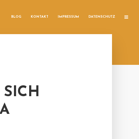
BLOG
KONTAKT
IMPRESSUM
DATENSCHUTZ
 SICH
A