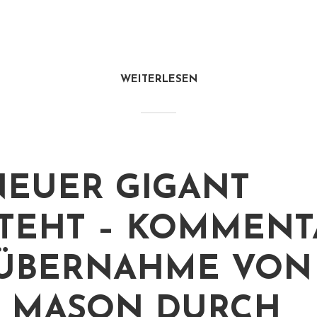
WEITERLESEN
NEUER GIGANT
TEHT – KOMMENT
ÜBERNAHME VON
 MASON DURCH