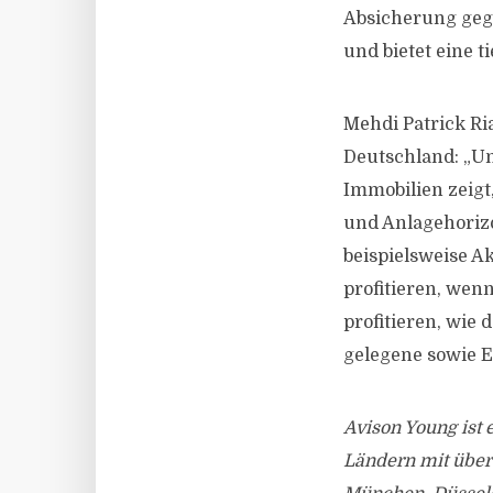
Absicherung gege
und bietet eine t
Mehdi Patrick Ri
Deutschland: „U
Immobilien zeigt,
und Anlagehorizo
beispielsweise A
profitieren, wen
profitieren, wie 
gelegene sowie 
Avison Young ist
Ländern mit über 