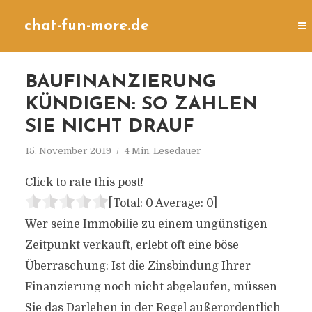
chat-fun-more.de
BAUFINANZIERUNG
KÜNDIGEN: SO ZAHLEN
SIE NICHT DRAUF
15. November 2019
4 Min. Lesedauer
Click to rate this post!
[Total:
0
Average:
0
]
Wer seine Immobilie zu einem ungünstigen
Zeitpunkt verkauft, erlebt oft eine böse
Überraschung: Ist die Zinsbindung Ihrer
Finanzierung noch nicht abgelaufen, müssen
Sie das Darlehen in der Regel außerordentlich