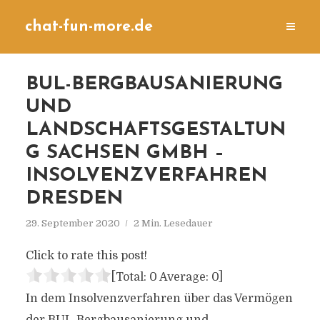
chat-fun-more.de
BUL-BERGBAUSANIERUNG
UND
LANDSCHAFTSGESTALTUN
G SACHSEN GMBH –
INSOLVENZVERFAHREN
DRESDEN
29. September 2020
2 Min. Lesedauer
Click to rate this post!
[Total:
0
Average:
0
]
In dem Insolvenzverfahren über das Vermögen