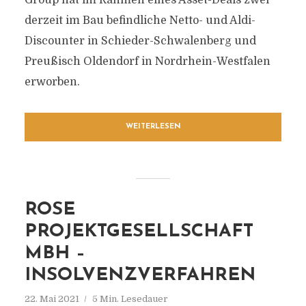
Group hat im Rahmen eines Asset-Deals zwei
derzeit im Bau befindliche Netto- und Aldi-
Discounter in Schieder-Schwalenberg und
Preußisch Oldendorf in Nordrhein-Westfalen
erworben.
WEITERLESEN
ROSE
PROJEKTGESELLSCHAFT
MBH –
INSOLVENZVERFAHREN
22. Mai 2021
5 Min. Lesedauer