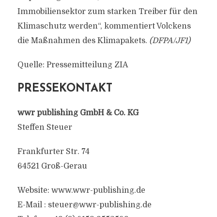
Immobiliensektor zum starken Treiber für den
Klimaschutz werden“, kommentiert Volckens
die Maßnahmen des Klimapakets.
(DFPA/JF1)
Quelle: Pressemitteilung ZIA
PRESSEKONTAKT
wwr publishing GmbH & Co. KG
Steffen Steuer
Frankfurter Str. 74
64521 Groß-Gerau
Website: www.wwr-publishing.de
E-Mail :
steuer@wwr-publishing.de