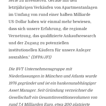
Serie zu investieren. Gerade mit den
letztjährigen Verkäufen von Apartmentanlagen
im Umfang von rund einer halben Milliarde
US-Dollar haben wir einmal mehr bewiesen,
dass sich unsere Erfahrung, die regionale
Vernetzung, das qualifizierte Ankaufsresearch
und der Zugang zu potenziellen
institutionellen Käufern für unsere Anleger
auszahlen.“
(DFPA/JF1)
Die BVT Unternehmensgruppe mit
Niederlassungen in München und Atlanta wurde
1976 gegründet und ist ein bankenunabhängiger
Asset Manager. Seit Gründung verzeichnet die
Gesellschaft ein Gesamtinvestitionsvolumen von
rund 7,4 Milliarden Euro, etwa 200 platzierte