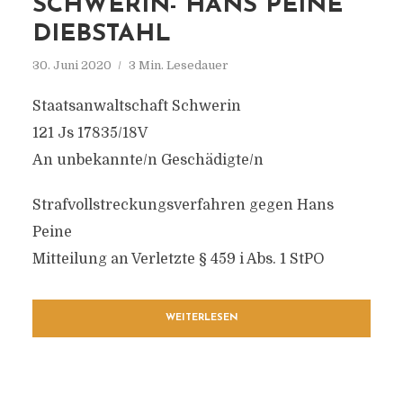
SCHWERIN- HANS PEINE
DIEBSTAHL
30. Juni 2020
3 Min. Lesedauer
Staatsanwaltschaft Schwerin
121 Js 17835/18V
An unbekannte/n Geschädigte/n
Strafvollstreckungsverfahren gegen Hans
Peine
Mitteilung an Verletzte § 459 i Abs. 1 StPO
WEITERLESEN