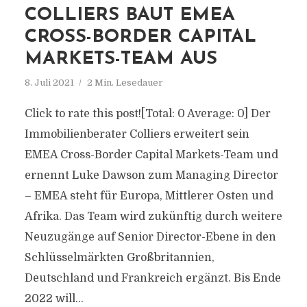
COLLIERS BAUT EMEA
CROSS-BORDER CAPITAL
MARKETS-TEAM AUS
8. Juli 2021
2 Min. Lesedauer
Click to rate this post![Total: 0 Average: 0] Der
Immobilienberater Colliers erweitert sein
EMEA Cross-Border Capital Markets-Team und
ernennt Luke Dawson zum Managing Director
– EMEA steht für Europa, Mittlerer Osten und
Afrika. Das Team wird zukünftig durch weitere
Neuzugänge auf Senior Director-Ebene in den
Schlüsselmärkten Großbritannien,
Deutschland und Frankreich ergänzt. Bis Ende
2022 will...