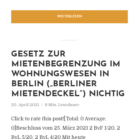
WEITERLESEN
GESETZ ZUR
MIETENBEGRENZUNG IM
WOHNUNGSWESEN IN
BERLIN („BERLINER
MIETENDECKEL“) NICHTIG
20. April 2021
8 Min. Lesedauer
Click to rate this post![Total: 0 Average:
0]Beschluss vom 25. März 2021 2 BvF 1/20, 2
BvL 5/20, 2 BvL 4/20 Mit heute