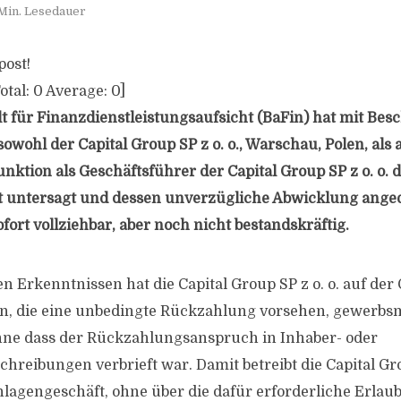
Min. Lesedauer
post!
otal:
0
Average:
0
]
t für Finanzdienstleistungsaufsicht (BaFin) hat mit Bes
owohl der Capital Group SP z o. o., Warschau, Polen, als
unktion als Geschäftsführer der Capital Group SP z o. o. 
t untersagt und dessen unverzügliche Abwicklung angeo
fort vollziehbar, aber noch nicht bestandskräftig.
n Erkenntnissen hat die Capital Group SP z o. o. auf de
en, die eine unbedingte Rückzahlung vorsehen, gewerbs
e dass der Rückzahlungsanspruch in Inhaber- oder
reibungen verbrieft war. Damit betreibt die Capital Grou
nlagengeschäft, ohne über die dafür erforderliche Erlau