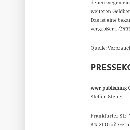
denen wegen ein
weiteren Geldbet
Das ist eine bek
vergrößert.
(DFP
Quelle: Verbrau
PRESSEK
wwr publishing 
Steffen Steuer
Frankfurter Str. 
64521 Groß-Gera