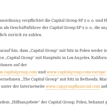
nordnung verpflichtet die Capital Group SP z o. o. und H
on als Geschäftsführer der Capital Group SP z o. o., di
ich zurück zu zahlen.
arauf hin, dass „Capital Group“ mit Sitz in Polen weder 
„Capital Group“ mit Hauptsitz in Los Angeles, Kaliforni
tionen auf der
.capitalgroup.com
und
www.capitalgroup.com/europe/
rnehmen „The Capital Group“ mit Sitz in Bethesda, Mar
 unter der Internetseite
www.capgroupfinancial.com
anb
udem „Hilfsangebote“ der Capital Group, Polen, bekannt 