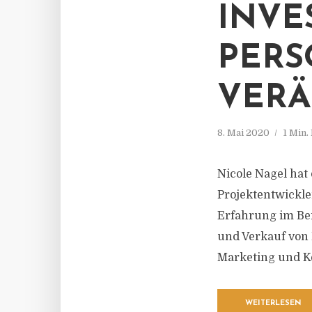
INVE
PERS
VER
8. Mai 2020
1 Min.
Nicole Nagel hat
Projektentwickle
Erfahrung im Be
und Verkauf von
Marketing und K
WEITERLESEN