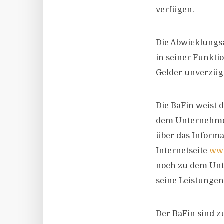
verfügen.
Die Abwicklungsa
in seiner Funkti
Gelder unverzügl
Die BaFin weist d
dem Unternehmen 
über das Informa
Internetseite
www
noch zu dem Unte
seine Leistungen
Der BaFin sind z