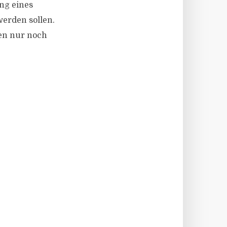
ng eines
erden sollen.
nen nur noch