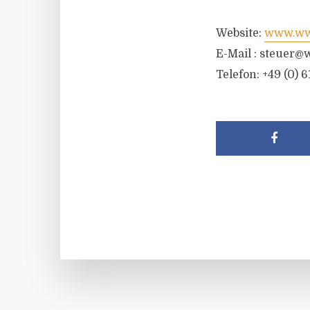
Website:
www.wwr
E-Mail :
steuer@w
Telefon: +49 (0) 