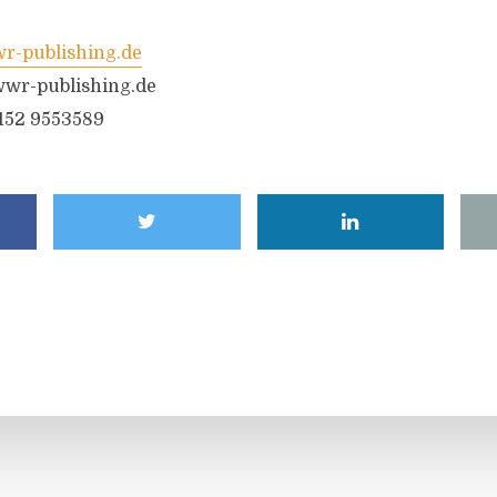
-publishing.de
wr-publishing.de
6152 9553589