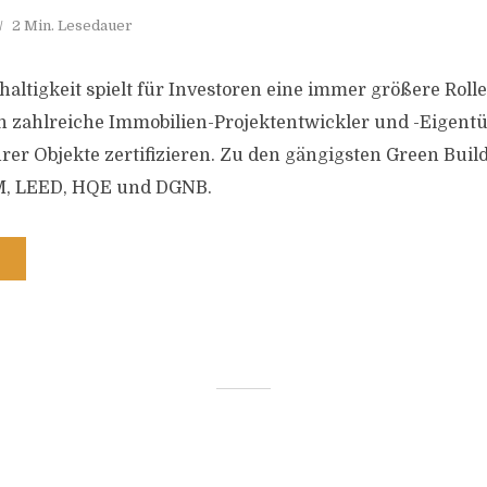
2 Min. Lesedauer
ltigkeit spielt für Investoren eine immer größere Roll
h zahlreiche Immobilien-Projektentwickler und -Eigent
rer Objekte zertifizieren. Zu den gängigsten Green Build
, LEED, HQE und DGNB.