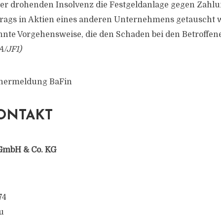
er drohenden Insolvenz die Festgeldanlage gegen Zahlu
rags in Aktien eines anderen Unternehmens getauscht w
annte Vorgehensweise, die den Schaden bei den Betroffe
A/JF1)
chermeldung BaFin
ONTAKT
GmbH & Co. KG
74
u