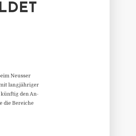
LDET
 beim Neusser
mit langjähriger
künftig den An-
 die Bereiche