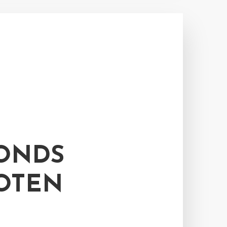
ONDS
UOTEN