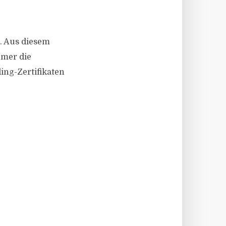
e. Aus diesem
ümer die
ing-Zertifikaten