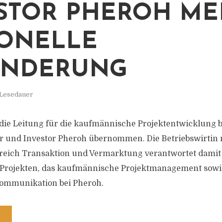
STOR PHEROH ME
ONELLE
ÄNDERUNG
 Lesedauer
 die Leitung für die kaufmännische Projektentwicklung
r und Investor Pheroh übernommen. Die Betriebswirtin 
reich Transaktion und Vermarktung verantwortet damit 
 Projekten, das kaufmännische Projektmanagement sowie
ommunikation bei Pheroh.