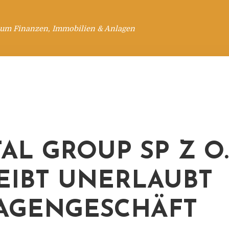
 um Finanzen, Immobilien & Anlagen
AL GROUP SP Z O.
EIBT UNERLAUBT
AGENGESCHÄFT