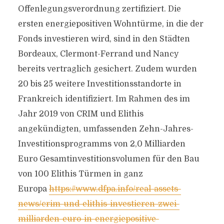
Offenlegungsverordnung zertifiziert. Die
ersten energiepositiven Wohntürme, in die der
Fonds investieren wird, sind in den Städten
Bordeaux, Clermont-Ferrand und Nancy
bereits vertraglich gesichert. Zudem wurden
20 bis 25 weitere Investitionsstandorte in
Frankreich identifiziert. Im Rahmen des im
Jahr 2019 von CRIM und Elithis
angekündigten, umfassenden Zehn-Jahres-
Investitionsprogramms von 2,0 Milliarden
Euro Gesamtinvestitionsvolumen für den Bau
von 100 Elithis Türmen in ganz
Europa
https://www.dfpa.info/real-assets-
news/crim-und-elithis-investieren-zwei-
milliarden-euro-in-energiepositive-