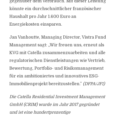
gegenüber dem Verbrauch. Mit dieser Leistung
könnte ein durchschnittlicher französischer
Haushalt pro Jahr 1.600 Euro an
Energiekosten einsparen.
Jan Vanhoutte, Managing Director, Vistra Fund
Management sagt: „Wir freuen uns, erneut als
KVG mit Catella zusammenzuarbeiten und alle
regulatorischen Dienstleistungen wie Vertrieb,
Bewertung, Portfolio- und Risikomanagement
für ein ambitioniertes und innovatives ESG-
Immobilienprojekt bereitzustellen.”
(DFPA/JF1)
Die Catella Residential Investment Management
GmbH (CRIM) wurde im Jahr 2017 gegründet
und ist eine hundertprozentige