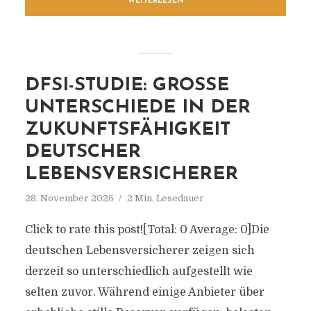
WEITERLESEN
DFSI-STUDIE: GROSSE U
NTERSCHIEDE IN DER Z
UKUNFTSFÄHIGKEIT D
EUTSCHER L
EBENSVERSICHERER
28. November 2025
2 Min. Lesedauer
Click to rate this post![Total: 0 Average: 0]Die
deutschen Lebensversicherer zeigen sich
derzeit so unterschiedlich aufgestellt wie
selten zuvor. Während einige Anbieter über