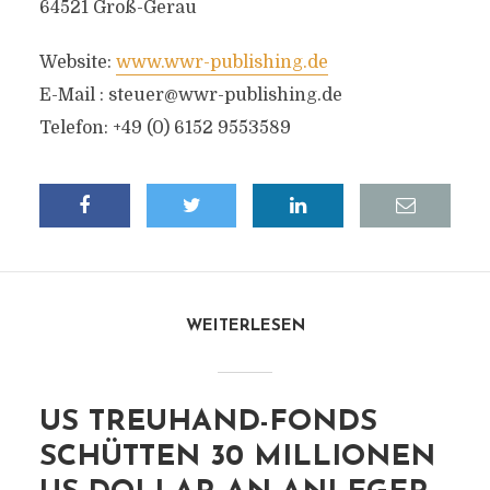
64521 Groß-Gerau
Website:
www.wwr-publishing.de
E-Mail :
steuer@wwr-publishing.de
Telefon: +49 (0) 6152 9553589
WEITERLESEN
US TREUHAND-FONDS
SCHÜTTEN 30 MILLIONEN