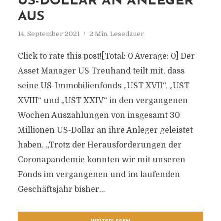
US-DOLLAR AN ANLEGER
AUS
14. September 2021
2 Min. Lesedauer
Click to rate this post![Total: 0 Average: 0] Der
Asset Manager US Treuhand teilt mit, dass
seine US-Immobilienfonds „UST XVII“, „UST
XVIII“ und „UST XXIV“ in den vergangenen
Wochen Auszahlungen von insgesamt 30
Millionen US-Dollar an ihre Anleger geleistet
haben. „Trotz der Herausforderungen der
Coronapandemie konnten wir mit unseren
Fonds im vergangenen und im laufenden
Geschäftsjahr bisher...