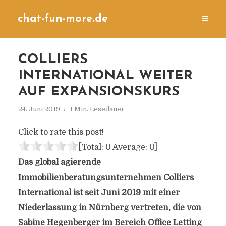
chat-fun-more.de
COLLIERS
INTERNATIONAL WEITER
AUF EXPANSIONSKURS
24. Juni 2019
1 Min. Lesedauer
Click to rate this post!
[Total:
0
Average:
0
]
Das global agierende
Immobilienberatungsunternehmen Colliers
International ist seit Juni 2019 mit einer
Niederlassung in Nürnberg vertreten, die von
Sabine Hegenberger im Bereich Office Letting