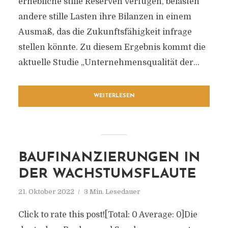
erhebliche stille Reserven verfügen, belasten
andere stille Lasten ihre Bilanzen in einem
Ausmaß, das die Zukunftsfähigkeit infrage
stellen könnte. Zu diesem Ergebnis kommt die
aktuelle Studie „Unternehmensqualität der...
WEITERLESEN
BAUFINANZIERUNGEN IN
DER WACHSTUMSFLAUTE
21. Oktober 2022
3 Min. Lesedauer
Click to rate this post![Total: 0 Average: 0]Die