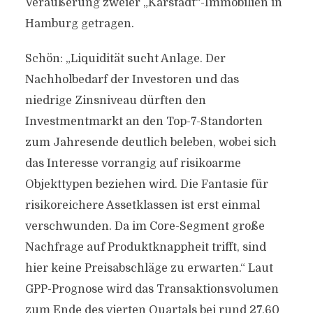
Veräußerung zweier „Karstadt“-Immobilien in
Hamburg getragen.
Schön: „Liquidität sucht Anlage. Der
Nachholbedarf der Investoren und das
niedrige Zinsniveau dürften den
Investmentmarkt an den Top-7-Standorten
zum Jahresende deutlich beleben, wobei sich
das Interesse vorrangig auf risikoarme
Objekttypen beziehen wird. Die Fantasie für
risikoreichere Assetklassen ist erst einmal
verschwunden. Da im Core-Segment große
Nachfrage auf Produktknappheit trifft, sind
hier keine Preisabschläge zu erwarten.“ Laut
GPP-Prognose wird das Transaktionsvolumen
zum Ende des vierten Quartals bei rund 27,60