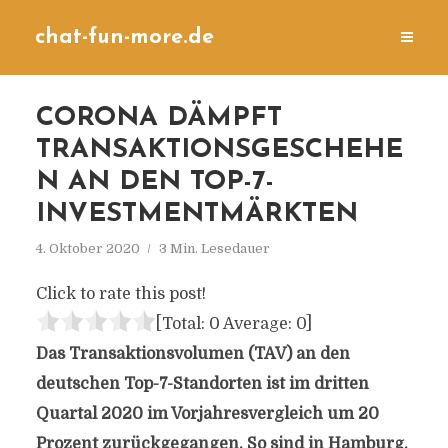
chat-fun-more.de
CORONA DÄMPFT
TRANSAKTIONSGESCHEHE
N AN DEN TOP-7-
INVESTMENTMÄRKTEN
4. Oktober 2020
3 Min. Lesedauer
Click to rate this post!
[Total:
0
Average:
0
]
Das Transaktionsvolumen (TAV) an den
deutschen Top-7-Standorten ist im dritten
Quartal 2020 im Vorjahresvergleich um 20
Prozent zurückgegangen. So sind in Hamburg,