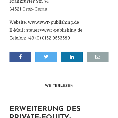
Frankfurter Str. 74
64521 Groß-Gerau
Website: www.wwr-publishing.de
E-Mail :
steuer@wwr-publishing.de
Telefon: +49 (0) 6152 9553589
WEITERLESEN
ERWEITERUNG DES
PRIVATE-EQUITY-