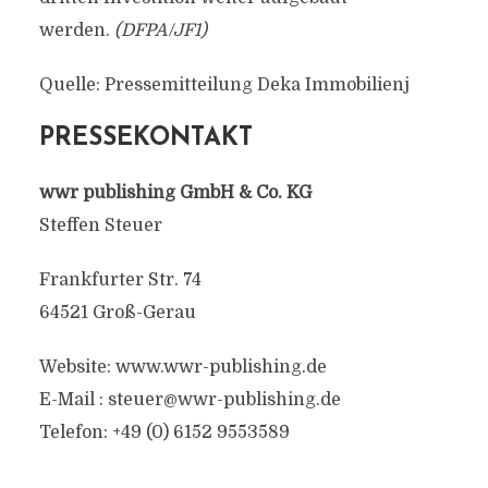
werden.
(DFPA/JF1)
Quelle: Pressemitteilung Deka Immobilienj
PRESSEKONTAKT
wwr publishing GmbH & Co. KG
Steffen Steuer
Frankfurter Str. 74
64521 Groß-Gerau
Website: www.wwr-publishing.de
E-Mail :
steuer@wwr-publishing.de
Telefon: +49 (0) 6152 9553589