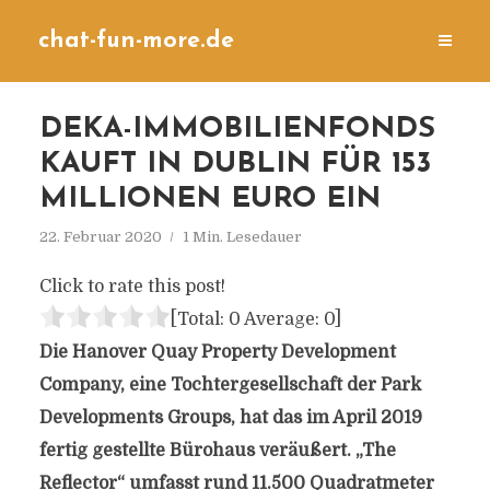
chat-fun-more.de
DEKA-IMMOBILIENFONDS
KAUFT IN DUBLIN FÜR 153
MILLIONEN EURO EIN
22. Februar 2020
1 Min. Lesedauer
Click to rate this post!
[Total:
0
Average:
0
]
Die Hanover Quay Property Development
Company, eine Tochtergesellschaft der Park
Developments Groups, hat das im April 2019
fertig gestellte Bürohaus veräußert. „The
Reflector“ umfasst rund 11.500 Quadratmeter