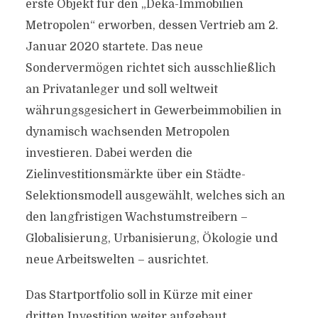
erste Objekt für den „Deka-Immobilien
Metropolen“ erworben, dessen Vertrieb am 2.
Januar 2020 startete. Das neue
Sondervermögen richtet sich ausschließlich
an Privatanleger und soll weltweit
währungsgesichert in Gewerbeimmobilien in
dynamisch wachsenden Metropolen
investieren. Dabei werden die
Zielinvestitionsmärkte über ein Städte-
Selektionsmodell ausgewählt, welches sich an
den langfristigen Wachstumstreibern –
Globalisierung, Urbanisierung, Ökologie und
neue Arbeitswelten – ausrichtet.
Das Startportfolio soll in Kürze mit einer
dritten Investition weiter aufgebaut