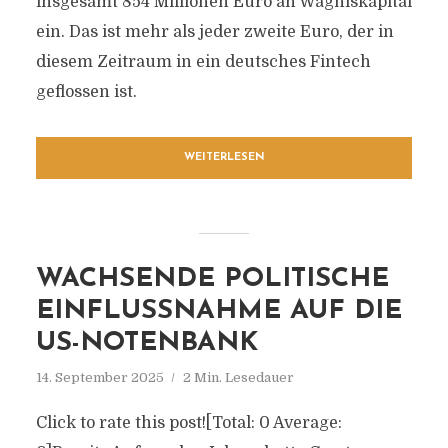
insgesamt 854 Millionen Euro an Wagniskapital
ein. Das ist mehr als jeder zweite Euro, der in
diesem Zeitraum in ein deutsches Fintech
geflossen ist.
WEITERLESEN
WACHSENDE POLITISCHE
EINFLUSSNAHME AUF DIE
US-NOTENBANK
14. September 2025
2 Min. Lesedauer
Click to rate this post![Total: 0 Average: