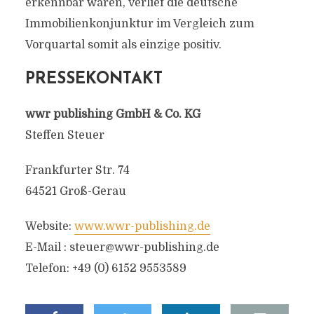
erkennbar waren, verlief die deutsche
Immobilienkonjunktur im Vergleich zum
Vorquartal somit als einzige positiv.
PRESSEKONTAKT
wwr publishing GmbH & Co. KG
Steffen Steuer
Frankfurter Str. 74
64521 Groß-Gerau
Website:
www.wwr-publishing.de
E-Mail :
steuer@wwr-publishing.de
Telefon: +49 (0) 6152 9553589