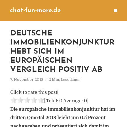
chat-fun-more.de
DEUTSCHE
IMMOBILIENKONJUNKTUR
HEBT SICH IM
EUROPÄISCHEN
VERGLEICH POSITIV AB
7. November 2018
2 Min. Lesedauer
Click to rate this post!
[Total:
0
Average:
0
]
Die europäische Immobilienkonjunktur hat im
dritten Quartal 2018 leicht um 0.5 Prozent
nachgegeben und präsentiert sich damit im