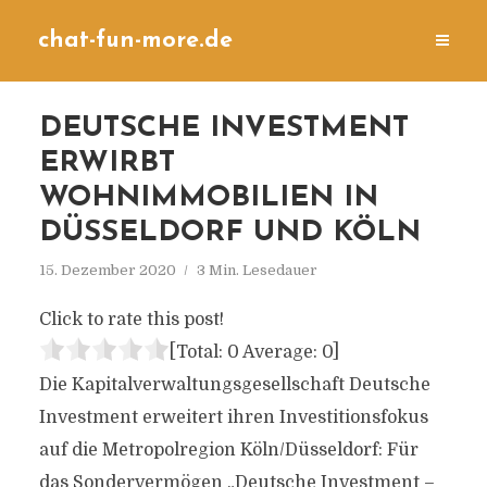
chat-fun-more.de
DEUTSCHE INVESTMENT
ERWIRBT
WOHNIMMOBILIEN IN
DÜSSELDORF UND KÖLN
15. Dezember 2020
3 Min. Lesedauer
Click to rate this post!
[Total:
0
Average:
0
]
Die Kapitalverwaltungsgesellschaft Deutsche
Investment erweitert ihren Investitionsfokus
auf die Metropolregion Köln/Düsseldorf: Für
das Sondervermögen „Deutsche Investment –