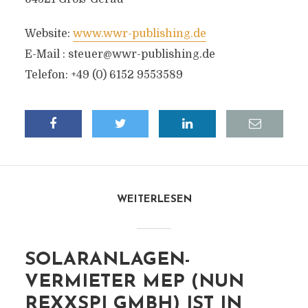
Website:
www.wwr-publishing.de
E-Mail :
steuer@wwr-publishing.de
Telefon: +49 (0) 6152 9553589
WEITERLESEN
SOLARANLAGEN-
VERMIETER MEP (NUN
REXXSPI GMBH) IST IN