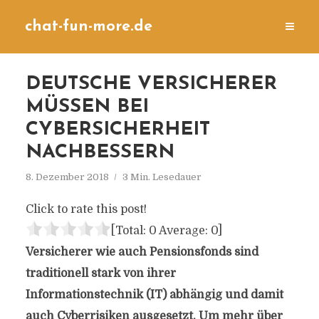
chat-fun-more.de
DEUTSCHE VERSICHERER
MÜSSEN BEI
CYBERSICHERHEIT
NACHBESSERN
8. Dezember 2018
3 Min. Lesedauer
Click to rate this post!
[Total:
0
Average:
0
]
Versicherer wie auch Pensionsfonds sind
traditionell stark von ihrer
Informationstechnik (IT) abhängig und damit
auch Cyberrisiken ausgesetzt. Um mehr über