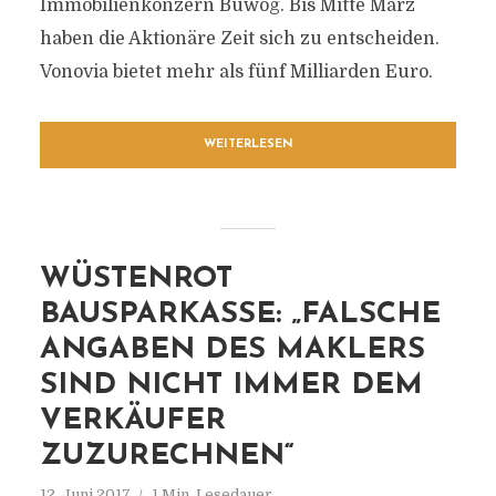
Immobilienkonzern Buwog. Bis Mitte März
haben die Aktionäre Zeit sich zu entscheiden.
Vonovia bietet mehr als fünf Milliarden Euro.
WEITERLESEN
WÜSTENROT
BAUSPARKASSE: „FALSCHE
ANGABEN DES MAKLERS
SIND NICHT IMMER DEM
VERKÄUFER
ZUZURECHNEN“
12. Juni 2017
1 Min. Lesedauer