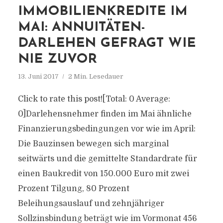
IMMOBILIENKREDITE IM
MAI: ANNUITÄTEN-
DARLEHEN GEFRAGT WIE
NIE ZUVOR
13. Juni 2017
2 Min. Lesedauer
Click to rate this post![Total: 0 Average:
0]Darlehensnehmer finden im Mai ähnliche
Finanzierungsbedingungen vor wie im April:
Die Bauzinsen bewegen sich marginal
seitwärts und die gemittelte Standardrate für
einen Baukredit von 150.000 Euro mit zwei
Prozent Tilgung, 80 Prozent
Beleihungsauslauf und zehnjähriger
Sollzinsbindung beträgt wie im Vormonat 456