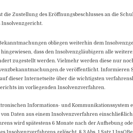
die Zustellung des Eröffnungsbeschlusses an die Schul
 Insolvenzgericht.
 Bekanntmachungen obliegen weiterhin dem Insolvenzge
f hingewiesen, dass den Insolvenzgläubigern alle weiter
dert zugestellt werden. Vielmehr werden diese nur noc
enzbekanntmachungen.de veröffentlicht. Informieren S
auf dieser Internetseite über die wichtigsten verfahrens
erichts im vorliegenden Insolvenzverfahren.
ktronischen Informations- und Kommunikationssystem e
 von Daten aus einem Insolvenzverfahren einschließlich
rens wird spätestens 6 Monate nach der Aufhebung oder
es Insolvenzverfahrens gelöscht, § 3 Abs. 1 Satz 1 InsOBe