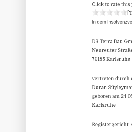
Click to rate this 
[T
In dem Insolvenzve
DS Terra Bau G
Neureuter Straße
76185 Karlsruhe
vertreten durch 
Duran Süyleyma
geboren am 24.0
Karlsruhe
Registergericht