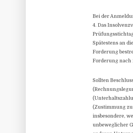
Bei der Anmeldu
4. Das Insolvenzv
Prüfungsstichtag,
Spätestens an di
Forderung bestre
Forderung nach i
Sollten Beschlus
(Rechnungslegung
(Unterhaltszahlu
(Zustimmung zu 
insbesondere, we
unbeweglicher Ge