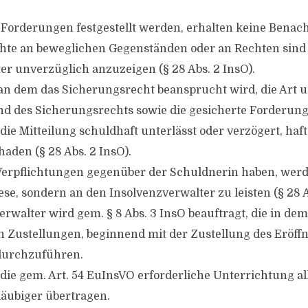
 Forderungen festgestellt werden, erhalten keine Benac
chte an beweglichen Gegenständen oder an Rechten sin
er unverzüglich anzuzeigen (§ 28 Abs. 2 InsO).
n dem das Sicherungsrecht beansprucht wird, die Art 
d des Sicherungsrechts sowie die gesicherte Forderung
ie Mitteilung schuldhaft unterlässt oder verzögert, haft
aden (§ 28 Abs. 2 InsO).
 Verpflichtungen gegenüber der Schuldnerin haben, werd
se, sondern an den Insolvenzverwalter zu leisten (§ 28 A
erwalter wird gem. § 8 Abs. 3 InsO beauftragt, die in de
Zustellungen, beginnend mit der Zustellung des Eröff
 durchzuführen.
die gem. Art. 54 EuInsVO erforderliche Unterrichtung a
äubiger übertragen.