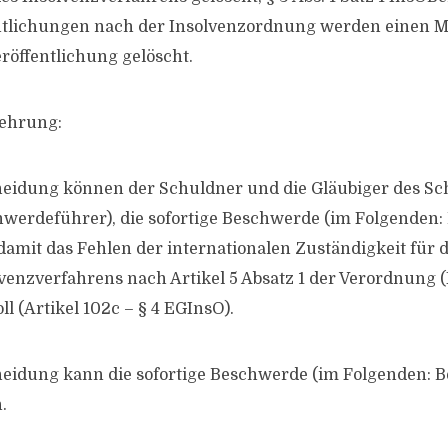
entlichungen nach der Insolvenzordnung werden einen 
eröffentlichung gelöscht.
lehrung:
heidung können der Schuldner und die Gläubiger des Sc
werdeführer), die sofortige Beschwerde (im Folgenden
 damit das Fehlen der internationalen Zuständigkeit für 
venzverfahrens nach Artikel 5 Absatz 1 der Verordnung 
l (Artikel 102c – § 4 EGInsO).
heidung kann die sofortige Beschwerde (im Folgenden: 
.