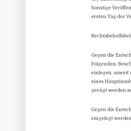
Sonstige Veröff
ersten Tag der V
Rechtsbehelfsbe
Gegen die Entsc
Folgenden: Besch
einlegen, soweit
eines Hauptinsol
gerügt werden sol
Gegen die Entsc
eingelegt werden