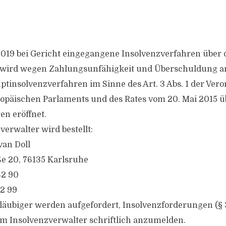
2019 bei Gericht eingegangene Insolvenzverfahren über
 wird wegen Zahlungsunfähigkeit und Überschuldung a
uptinsolvenzverfahren im Sinne des Art. 3 Abs. 1 der Ver
opäischen Parlaments und des Rates vom 20. Mai 2015 ü
en eröffnet.
erwalter wird bestellt:
van Doll
e 20, 76135 Karlsruhe
82 90
82 99
gläubiger werden aufgefordert, Insolvenzforderungen (§ 
em Insolvenzverwalter schriftlich anzumelden.