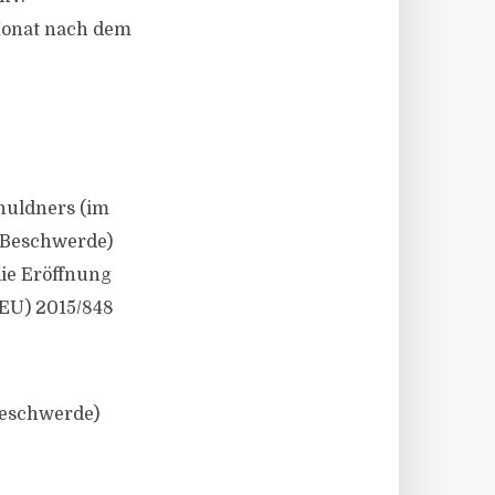
Monat nach dem
huldners (im
: Beschwerde)
die Eröffnung
(EU) 2015/848
Beschwerde)