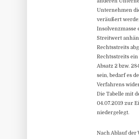
anderen Unterne
Unternehmen die
veräußert werden
Insolvenzmasse e
Streitwert anhä
Rechtsstreits ab
Rechtsstreits ei
Absatz 2 bzw. 28
sein, bedarf es d
Verfahrens wide
Die Tabelle mit
04.07.2019 zur Ei
niedergelegt.
Nach Ablauf der 