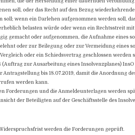
hmen, die der Herstellung einer dauernden Verbindung
nen soll, oder das Recht auf den Bezug wiederkehrende
 soll; wenn ein Darlehen aufgenommen werden soll, das
rheblich belasten würde oder wenn ein Rechtsstreit mi
ngig gemacht oder aufgenommen, die Aufnahme eines s
gelehnt oder zur Beilegung oder zur Vermeidung eines s
n Vergleich oder ein Schiedsvertrag geschlossen werden s
4 (Auftrag zur Ausarbeitung eines Insolvenzplanes) InsO
er Antragstellung bis 18.07.2019, damit die Anordnung de
rrufen werden kann.
 den Forderungen und die Anmeldeunterlagen werden sp
nsicht der Beteiligten auf der Geschäftsstelle des Insol
Widerspruchsfrist werden die Forderungen geprüft.