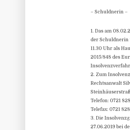
– Schuldnerin –
1. Das am 08.02.
der Schuldnerin
11.30 Uhr als Ha
2015/848 des Eur
Insolvenzverfahr
2. Zum Insolvenzv
Rechtsanwalt Sil
Steinhäuserstraß
Telefon: 0721 82
Telefax: 0721 82
3. Die Insolvenz
27.06.2019 bei d