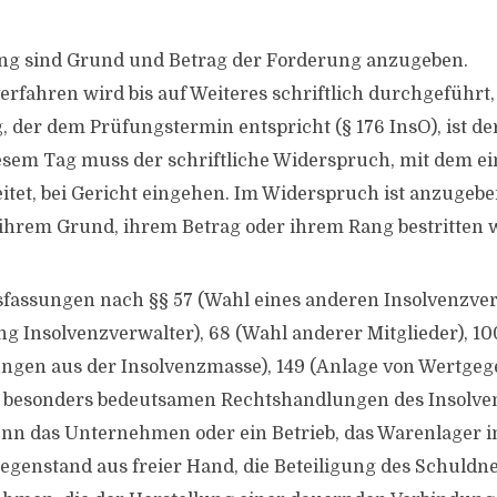
ng sind Grund und Betrag der Forderung anzugeben.
erfahren wird bis auf Weiteres schriftlich durchgeführt, 
 der dem Prüfungstermin entspricht (§ 176 InsO), ist der
esem Tag muss der schriftliche Widerspruch, mit dem ein
itet, bei Gericht eingehen. Im Widerspruch ist anzugeben
hrem Grund, ihrem Betrag oder ihrem Rang bestritten w
sfassungen nach §§ 57 (Wahl eines anderen Insolvenzver
 Insolvenzverwalter), 68 (Wahl anderer Mitglieder), 100
ngen aus der Insolvenzmasse), 149 (Anlage von Wertgeg
besonders bedeutsamen Rechtshandlungen des Insolven
nn das Unternehmen oder ein Betrieb, das Warenlager i
genstand aus freier Hand, die Beteiligung des Schuldn