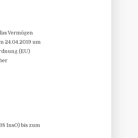
 das Vermögen
m 24.04.2019 um
ordnung (EU)
ber
38 InsO) bis zum