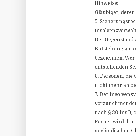
Hinweise:
Gläubiger, deren
5. Sicherungsre
Insolvenzverwalt
Der Gegenstand a
Entstehungsgrun
bezeichnen. Wer d
entstehenden Sch
6. Personen, die
nicht mehr an die
7. Der Insolvenzv
vorzunehmenden 
nach § 30 InsO,
Ferner wird ihm 
ausländischen Gl