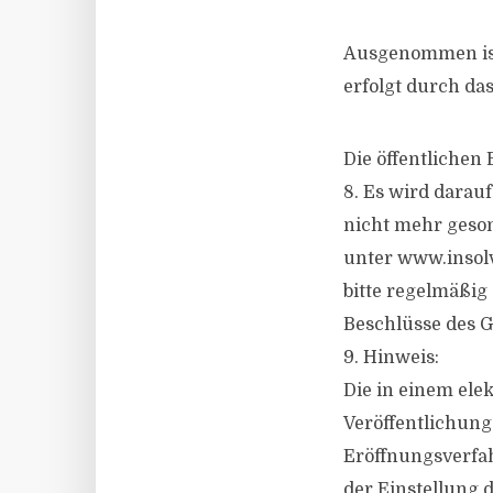
Ausgenommen ist 
erfolgt durch das
Die öffentlichen
8. Es wird darau
nicht mehr geson
unter www.insolv
bitte regelmäßig 
Beschlüsse des G
9. Hinweis:
Die in einem ele
Veröffentlichung
Eröffnungsverfah
der Einstellung d