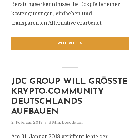
Beratungserkenntnisse die Eckpfeiler einer
kostengünstigen, einfachen und
transparenten Alternative erarbeitet.
WEITERLESEN
JDC GROUP WILL GRÖSSTE K
RYPTO-COMMUNITY D
EUTSCHLANDS A
UFBAUEN
2. Februar 2018
3 Min. Lesedauer
Am 31. Januar 2018 veröffentlichte der