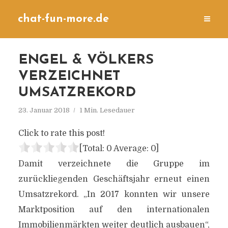
chat-fun-more.de
ENGEL & VÖLKERS
VERZEICHNET
UMSATZREKORD
23. Januar 2018
1 Min. Lesedauer
Click to rate this post!
[Total:
0
Average:
0
]
Damit verzeichnete die Gruppe im
zurückliegenden Geschäftsjahr erneut einen
Umsatzrekord. „In 2017 konnten wir unsere
Marktposition auf den internationalen
Immobilienmärkten weiter deutlich ausbauen“,