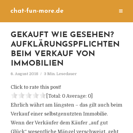
chat-fun-more.de
GEKAUFT WIE GESEHEN?
AUFKLÄRUNGSPFLICHTEN
BEIM VERKAUF VON
IMMOBILIEN
6. August 2018
3 Min. Lesedauer
Click to rate this post!
[Total:
0
Average:
0
]
Ehrlich währt am längsten – das gilt auch beim
Verkauf einer selbstgenutzten Immobilie.
Wenn der Verkäufer dem Käufer „auf gut
Glück“ wesentliche Mängel verschweigt, geht