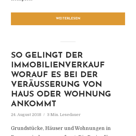
WEITERLESEN
SO GELINGT DER
IMMOBILIENVERKAUF
WORAUF ES BEI DER
VERÄUSSERUNG VON H
AUS ODER WOHNUNG A
NKOMMT
24. August 2018
3 Min. Lesedauer
Grundstücke, Häuser und Wohnungen in