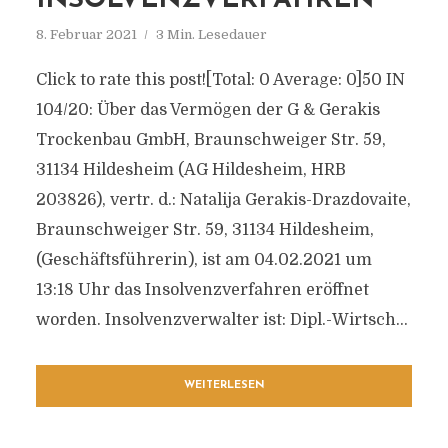
INSOLVENZVERFAHREN
8. Februar 2021
3 Min. Lesedauer
Click to rate this post![Total: 0 Average: 0]50 IN
104/20: Über das Vermögen der G & Gerakis
Trockenbau GmbH, Braunschweiger Str. 59,
31134 Hildesheim (AG Hildesheim, HRB
203826), vertr. d.: Natalija Gerakis-Drazdovaite,
Braunschweiger Str. 59, 31134 Hildesheim,
(Geschäftsführerin), ist am 04.02.2021 um
13:18 Uhr das Insolvenzverfahren eröffnet
worden. Insolvenzverwalter ist: Dipl.-Wirtsch...
WEITERLESEN