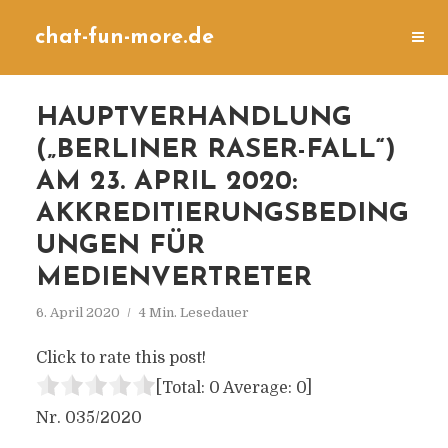
chat-fun-more.de
HAUPTVERHANDLUNG
(„BERLINER RASER-FALL“)
AM 23. APRIL 2020:
AKKREDITIERUNGSBEDING
UNGEN FÜR
MEDIENVERTRETER
6. April 2020
4 Min. Lesedauer
Click to rate this post!
[Total:
0
Average:
0
]
Nr. 035/2020