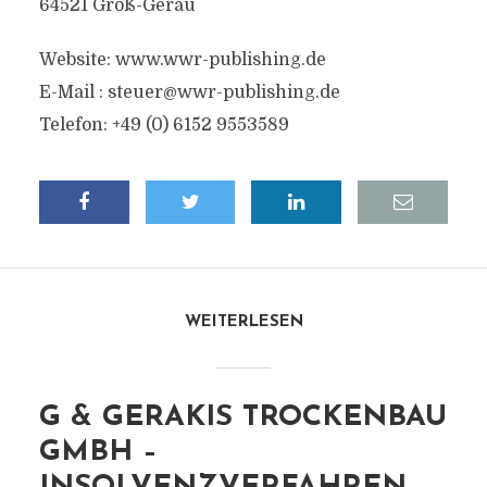
64521 Groß-Gerau
Website: www.wwr-publishing.de
E-Mail :
steuer@wwr-publishing.de
Telefon: +49 (0) 6152 9553589
WEITERLESEN
G & GERAKIS TROCKENBAU
GMBH –