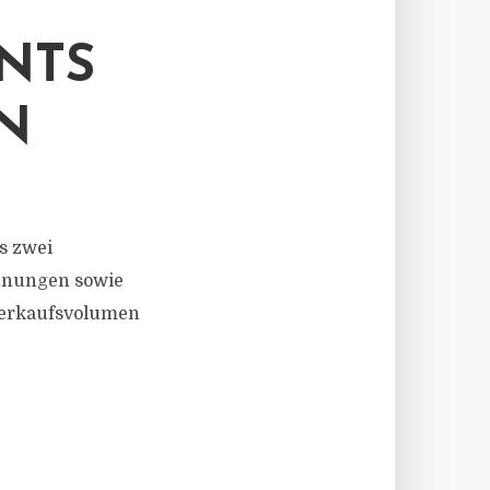
NTS
N
s zwei
hnungen sowie
verkaufsvolumen