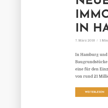
NEUE
IMMO
IN H
7. März 2018
1 Min
In Hamburg und 
Baugrundstücke 
eine für den Ei
von rund 21 Mill
WEITERLESEN