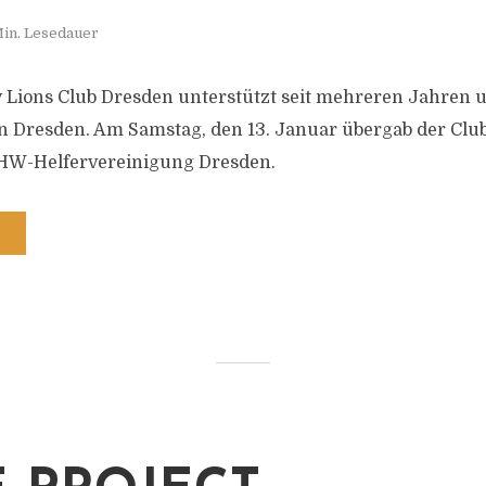
Min. Lesedauer
Lions Club Dresden unterstützt seit mehreren Jahren u
 in Dresden. Am Samstag, den 13. Januar übergab der Clu
THW-Helfervereinigung Dresden.