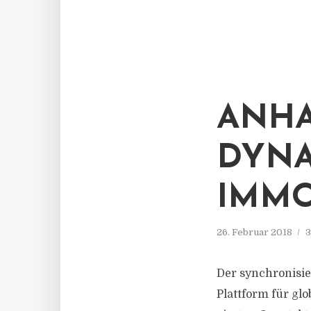
ANHA
DYNA
IMMO
26. Februar 2018
3
Der synchronisie
Plattform für gl