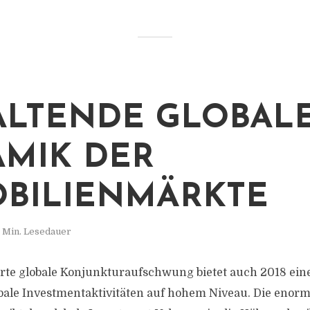
LTENDE GLOBAL
MIK DER
BILIENMÄRKTE
 Min. Lesedauer
rte globale Konjunkturaufschwung bietet auch 2018 eine
obale Investmentaktivitäten auf hohem Niveau. Die eno