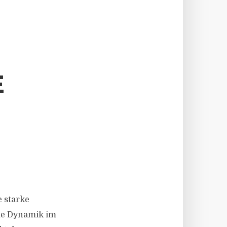
E
 starke
rme Dynamik im