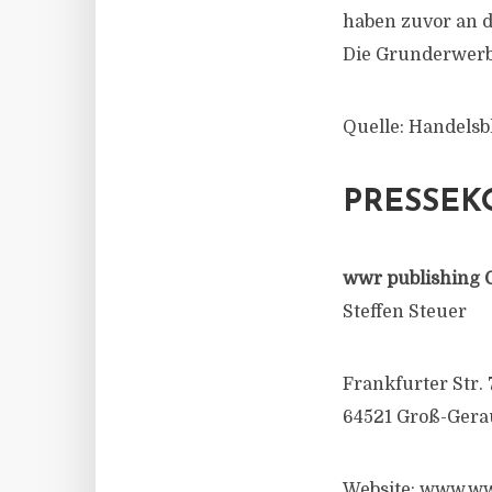
haben zuvor an d
Die Grunderwerb
Quelle: Handelsbl
PRESSEK
wwr publishing 
Steffen Steuer
Frankfurter Str. 
64521 Groß-Gera
Website: www.ww