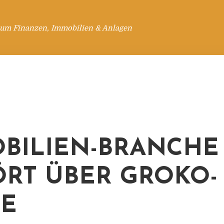
 um Finanzen, Immobilien & Anlagen
BILIEN-BRANCHE
RT ÜBER GROKO-
E