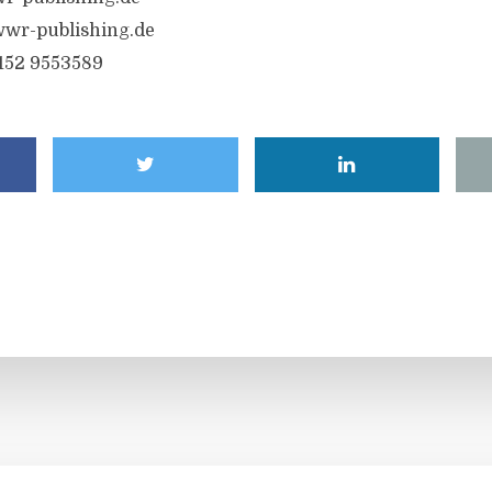
wr-publishing.de
6152 9553589