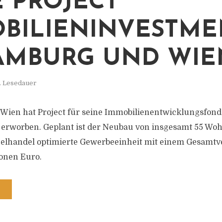
 PROJECT
BILIENINVESTME
AMBURG UND WIE
. Lesedauer
Wien hat Project für seine Immobilienentwicklungsfond
erworben. Geplant ist der Neubau von insgesamt 55 Wo
nzelhandel optimierte Gewerbeeinheit mit einem Gesamt
ionen Euro.