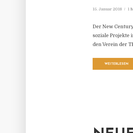
15. Januar 2018
1 
Der New Century 
soziale Projekte
den Verein der 
WEITERLESEN