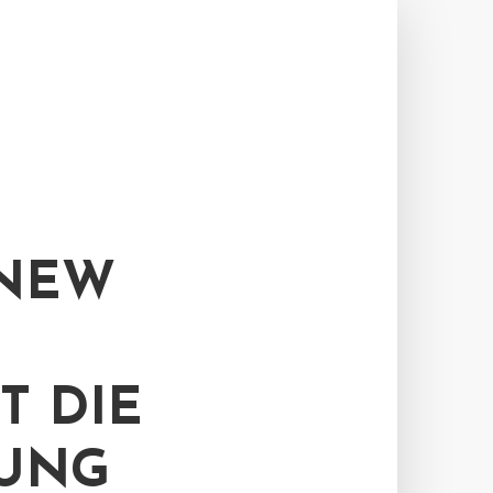
 NEW
T DIE
GUNG