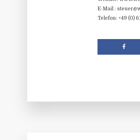
E-Mail :
steuer@w
Telefon: +49 (0) 