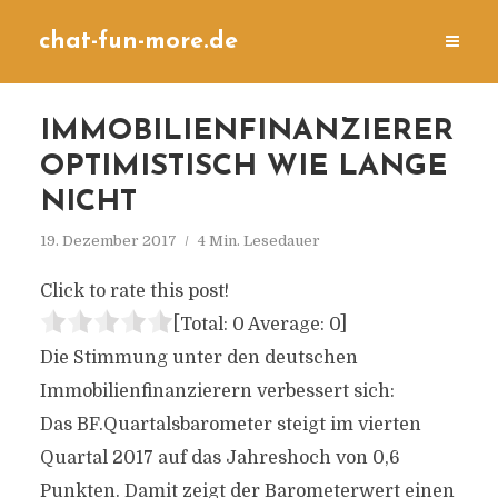
chat-fun-more.de
IMMOBILIENFINANZIERER
OPTIMISTISCH WIE LANGE
NICHT
19. Dezember 2017
4 Min. Lesedauer
Click to rate this post!
[Total:
0
Average:
0
]
Die Stimmung unter den deutschen
Immobilienfinanzierern verbessert sich:
Das BF.Quartalsbarometer steigt im vierten
Quartal 2017 auf das Jahreshoch von 0,6
Punkten. Damit zeigt der Barometerwert einen