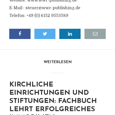
Website: www.wwr-publishing.de
E-Mail :
steuer@wwr-publishing.de
Telefon: +49 (0) 6152 9553589
WEITERLESEN
KIRCHLICHE
EINRICHTUNGEN UND
STIFTUNGEN: FACHBUCH
LEHRT ERFOLGREICHES