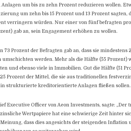
n Anlagen um bis zu zehn Prozent reduzieren wollen. Et
zierung um zehn bis 15 Prozent und 13 Prozent sagten, d
ent verringern würden. Nur einer von fünf befragten pro
zent) gab an, sein Engagement erhöhen zu wollen.
n 73 Prozent der Befragten gab an, dass sie mindestens 
n umschichten werden. Mehr als die Hälfte (55 Prozent) wi
n und ebenso viele in Immobilien. Gut die Hälfte (51 Pro
5 Prozent der Mittel, die sie aus traditionellen festverz
in strukturierte kreditorientierte Anlagen fließen sollen.
ef Executive Officer von Aeon Investments, sagte: „Der t
zinsliche Wertpapiere hat eine schwierige Zeit hinter sic
 Meinung, dass dies angesichts der steigenden Inflation 