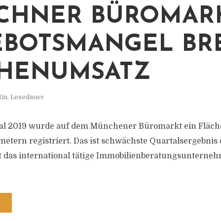
HNER BÜROMARK
BOTSMANGEL BR
HENUMSATZ
in. Lesedauer
tal 2019 wurde auf dem Münchener Büromarkt ein Fläc
etern registriert. Das ist schwächste Quartalsergebni
et das international tätige Immobilienberatungsuntern