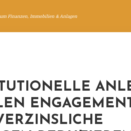
 um Finanzen, Immobilien & Anlagen
ITUTIONELLE ANL
EN ENGAGEMENT
VERZINSLICHE