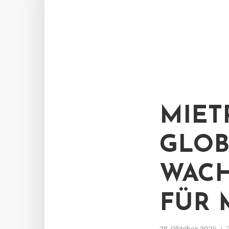
MIET
GLOB
WACH
FÜR 
28. Oktober 2025