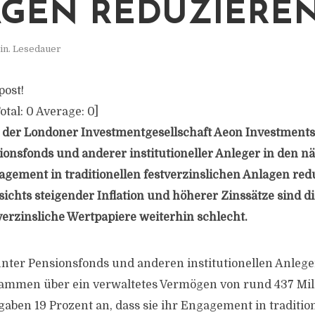
GEN REDUZIERE
in. Lesedauer
post!
otal:
0
Average:
0
]
 der Londoner Investmentgesellschaft Aeon Investments 
ionsfonds und anderer institutioneller Anleger in den n
gement in traditionellen festverzinslichen Anlagen red
ichts steigender Inflation und höherer Zinssätze sind d
tverzinsliche Wertpapiere weiterhin schlecht.
nter Pensionsfonds und anderen institutionellen Anleg
sammen über ein verwaltetes Vermögen von rund 437 Mil
gaben 19 Prozent an, dass sie ihr Engagement in traditio