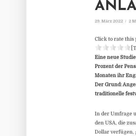
ANLA
29. März 2022
2 M
Click to rate this 
[T
Eine neue Studie
Prozent der Pens
Monaten ihr Enga
Der Grund: Anges
traditionelle fes
In der Umfrage u
den USA, die zu
Dollar verfügen, 