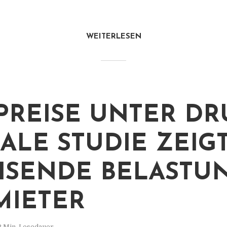
WEITERLESEN
PREISE UNTER DR
ALE STUDIE ZEIG
SENDE BELASTU
MIETER
2 Min. Lesedauer