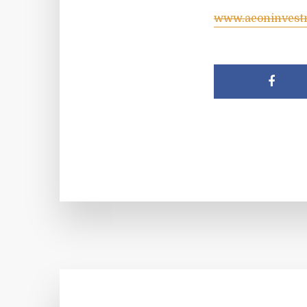
www.aeoninvest