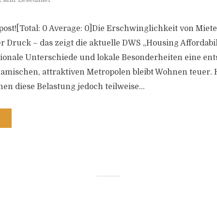
s post![Total: 0 Average: 0]Die Erschwinglichkeit von Miet
Druck – das zeigt die aktuelle DWS „Housing Affordabil
gionale Unterschiede und lokale Besonderheiten eine ent
amischen, attraktiven Metropolen bleibt Wohnen teuer.
 diese Belastung jedoch teilweise...