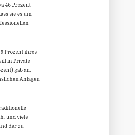
wa 46 Prozent
ass sie es um
fessionellen
25 Prozent ihres
ll in Private
zent) gab an,
inslichen Anlagen
raditionelle
h, und viele
und der zu