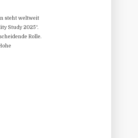
en steht weltweit
ity Study 2025“.
scheidende Rolle.
 Hohe