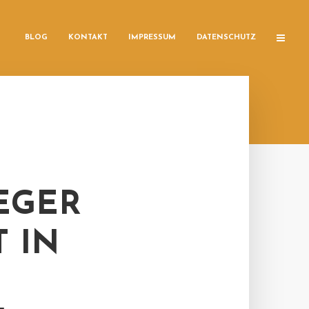
BLOG
KONTAKT
IMPRESSUM
DATENSCHUTZ
EGER
 IN