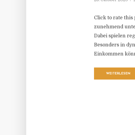
Click to rate thi
zunehmend unter 
Dabei spielen re
Besonders in dyn
Einkommen können
WEITERLESEN