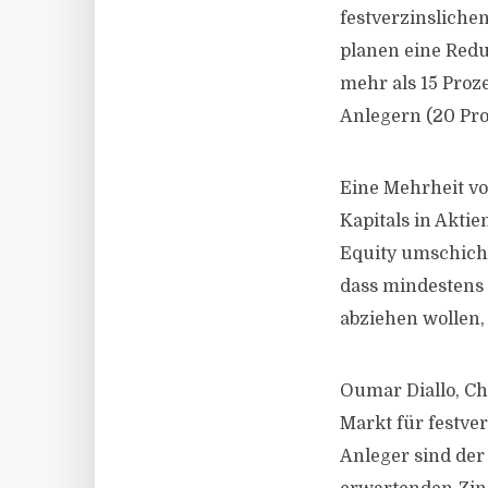
festverzinsliche
planen eine Redu
mehr als 15 Proz
Anlegern (20 Pro
Eine Mehrheit vo
Kapitals in Aktie
Equity umschichte
dass mindestens 2
abziehen wollen, 
Oumar Diallo, Chi
Markt für festver
Anleger sind der