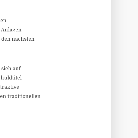
ren
n Anlagen
n den nächsten
 sich auf
huldtitel
traktive
en traditionellen