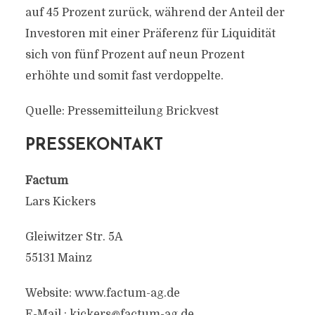
auf 45 Prozent zurück, während der Anteil der
Investoren mit einer Präferenz für Liquidität
sich von fünf Prozent auf neun Prozent
erhöhte und somit fast verdoppelte.
Quelle: Pressemitteilung Brickvest
PRESSEKONTAKT
Factum
Lars Kickers
Gleiwitzer Str. 5A
55131 Mainz
Website: www.factum-ag.de
E-Mail :
kickers@factum-ag.de