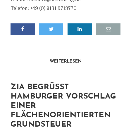
Telefon: +49 (0) 6131 9713770
WEITERLESEN
ZIA BEGRÜSST H
AMBURGER VORSCHLAG E
INER F
LÄCHENORIENTIERTEN G
RUNDSTEUER