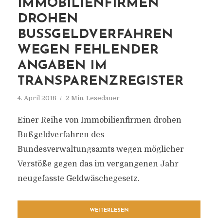
IMMOBILIENFIRMEN
DROHEN
BUSSGELDVERFAHREN W
EGEN FEHLENDER A
NGABEN IM T
RANSPARENZREGISTER
4. April 2018
2 Min. Lesedauer
Einer Reihe von Immobilienfirmen drohen
Bußgeldverfahren des
Bundesverwaltungsamts wegen möglicher
Verstöße gegen das im vergangenen Jahr
neugefasste Geldwäschegesetz.
WEITERLESEN