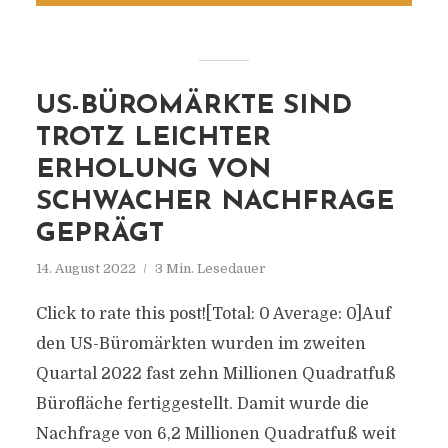
US-BÜROMÄRKTE SIND
TROTZ LEICHTER
ERHOLUNG VON
SCHWACHER NACHFRAGE
GEPRÄGT
14. August 2022
3 Min. Lesedauer
Click to rate this post![Total: 0 Average: 0]Auf
den US-Büromärkten wurden im zweiten
Quartal 2022 fast zehn Millionen Quadratfuß
Bürofläche fertiggestellt. Damit wurde die
Nachfrage von 6,2 Millionen Quadratfuß weit