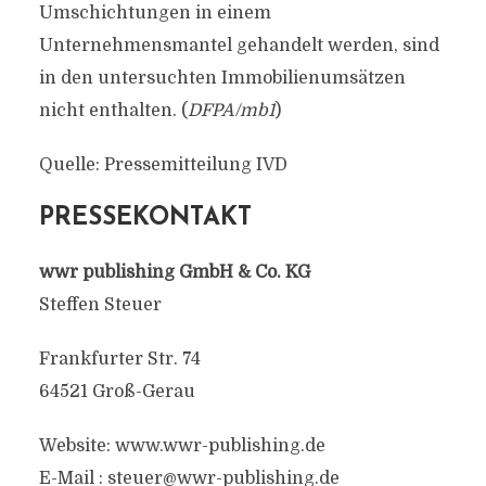
Umschichtungen in einem
Unternehmensmantel gehandelt werden, sind
in den untersuchten Immobilienumsätzen
nicht enthalten. (
DFPA/mb1
)
Quelle: Pressemitteilung IVD
PRESSEKONTAKT
wwr publishing GmbH & Co. KG
Steffen Steuer
Frankfurter Str. 74
64521 Groß-Gerau
Website: www.wwr-publishing.de
E-Mail :
steuer@wwr-publishing.de