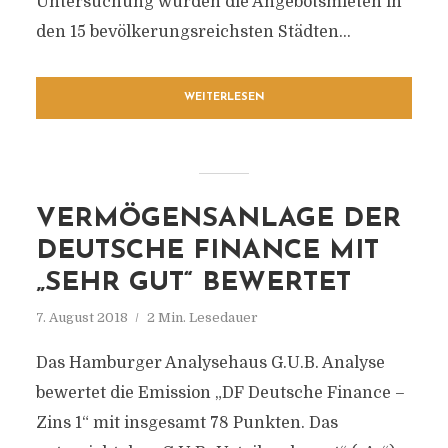
Untersuchung wurden die Angebotsmieten in
den 15 bevölkerungsreichsten Städten...
WEITERLESEN
VERMÖGENSANLAGE DER
DEUTSCHE FINANCE MIT
„SEHR GUT“ BEWERTET
7. August 2018
2 Min. Lesedauer
Das Hamburger Analysehaus G.U.B. Analyse
bewertet die Emission „DF Deutsche Finance –
Zins 1“ mit insgesamt 78 Punkten. Das