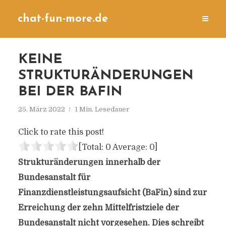
chat-fun-more.de
KEINE
STRUKTURÄNDERUNGEN
BEI DER BAFIN
25. März 2022
1 Min. Lesedauer
Click to rate this post!
[Total:
0
Average:
0
]
Strukturänderungen innerhalb der
Bundesanstalt für
Finanzdienstleistungsaufsicht (BaFin) sind zur
Erreichung der zehn Mittelfristziele der
Bundesanstalt nicht vorgesehen. Dies schreibt