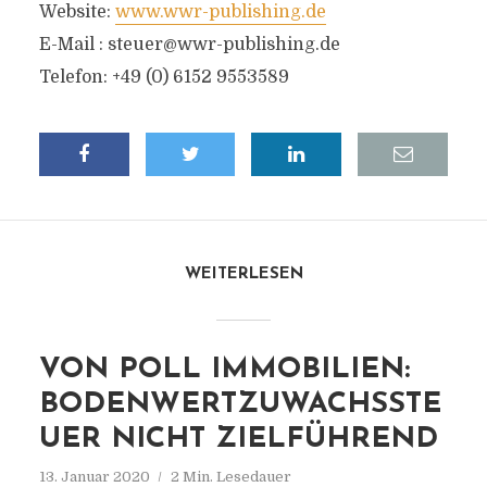
Website:
www.wwr-publishing.de
E-Mail :
steuer@wwr-publishing.de
Telefon: +49 (0) 6152 9553589
WEITERLESEN
VON POLL IMMOBILIEN:
BODENWERTZUWACHSSTE
UER NICHT ZIELFÜHREND
13. Januar 2020
2 Min. Lesedauer