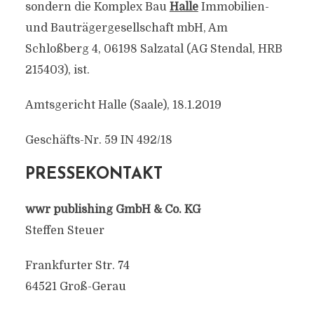
sondern die Komplex Bau
Halle
Immobilien-
und Bauträgergesellschaft mbH, Am
Schloßberg 4, 06198 Salzatal (AG Stendal, HRB
215403), ist.
Amtsgericht Halle (Saale), 18.1.2019
Geschäfts-Nr. 59 IN 492/18
PRESSEKONTAKT
wwr publishing GmbH & Co. KG
Steffen Steuer
Frankfurter Str. 74
64521 Groß-Gerau