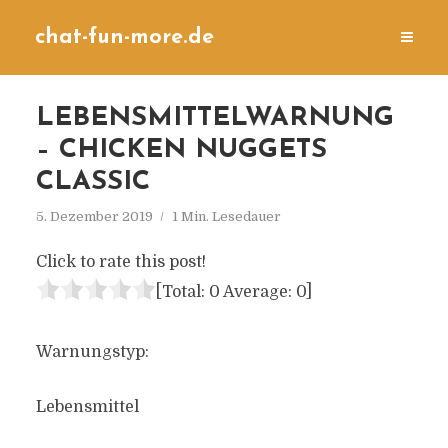
chat-fun-more.de
LEBENSMITTELWARNUNG
– CHICKEN NUGGETS
CLASSIC
5. Dezember 2019
1 Min. Lesedauer
Click to rate this post!
[Total:
0
Average:
0
]
Warnungstyp:
Lebensmittel