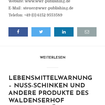
Website: www.wwr-publishing.de
E-Mail :
steuer@wwr-publishing.de
Telefon: +49 (0) 6152 9553589
WEITERLESEN
LEBENSMITTELWARNUNG
– NUSS-SCHINKEN UND
ANDERE PRODUKTE DES
WALDENSERHOF