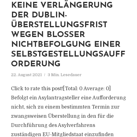
KEINE VERLÄNGERUNG
DER DUBLIN-
ÜBERSTELLUNGSFRIST
WEGEN BLOSSER N
ICHTBEFOLGUNG EINER S
ELBSTGESTELLUNGSAUFFO
RDERUNG
22. August 2021
3 Min. Lesedauer
Click to rate this post![Total: 0 Average: 0]
Befolgt ein Asylantragsteller eine Aufforderung
nicht, sich zu einem bestimmten Termin zur
zwangsweisen Überstellung in den für die
Durchführung des Asylverfahrens
zuständigen EU-Mitgliedstaat einzufinden