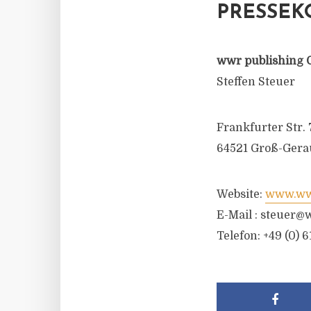
PRESSEK
wwr publishing 
Steffen Steuer
Frankfurter Str. 
64521 Groß-Gera
Website:
www.wwr
E-Mail :
steuer@w
Telefon: +49 (0) 