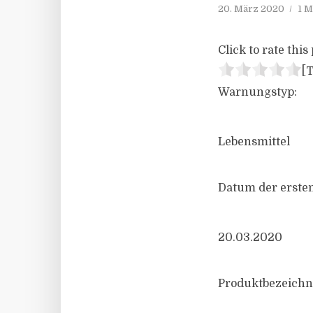
20. März 2020
1 M
Click to rate this 
[T
Warnungstyp:
Lebensmittel
Datum der ersten
20.03.2020
Produktbezeichn