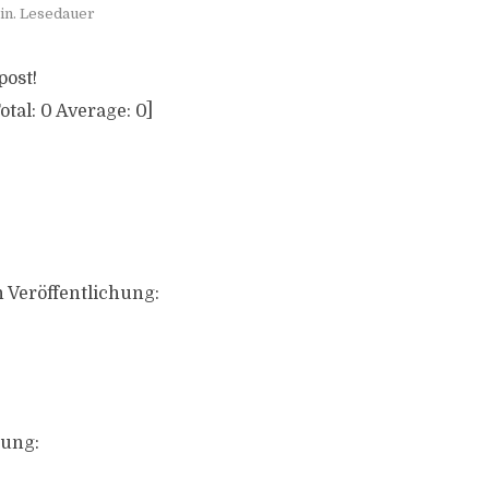
in. Lesedauer
post!
otal:
0
Average:
0
]
 Veröffentlichung:
ung: