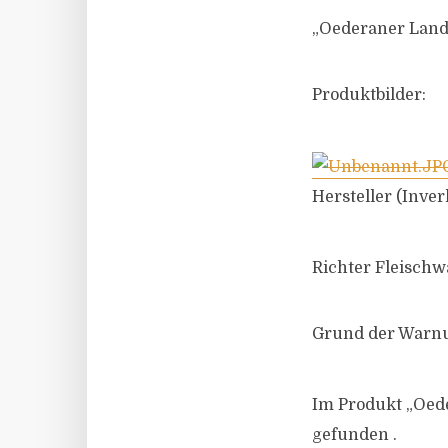
„Oederaner Land
Produktbilder:
Hersteller (Inver
Richter Fleisc
Grund der Warn
Im Produkt „Oed
gefunden .