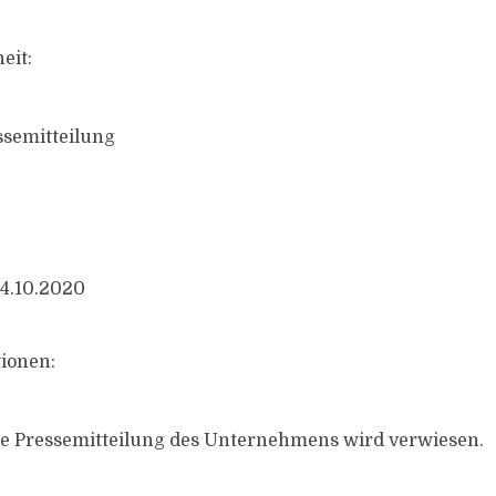
eit:
ssemitteilung
14.10.2020
ionen:
te Pressemitteilung des Unternehmens wird verwiesen.