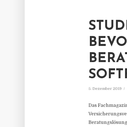
STUD
BEVO
BERA
SOFT
5. Dezember 2019
Das Fachmagazin 
Versicherungsver
Beratungslösunge