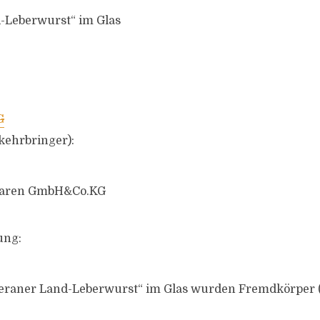
-Leberwurst“ im Glas
kehrbringer):
hwaren GmbH&Co.KG
ung:
eraner Land-Leberwurst“ im Glas wurden Fremdkörper (G