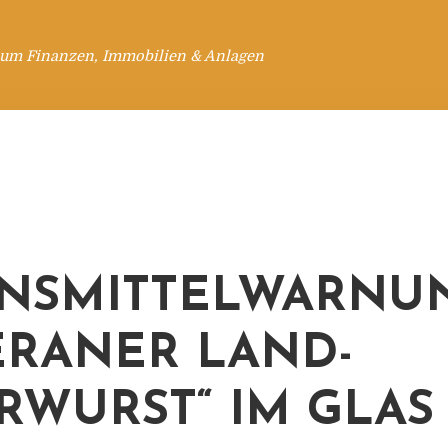
 um Finanzen, Immobilien & Anlagen
NSMITTELWARNUN
RANER LAND-
RWURST“ IM GLAS