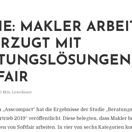
IE: MAKLER ARBE
RZUGT MIT
TUNGSLÖSUNGEN
FAIR
1 Min. Lesedauer
„Asscompact“ hat die Ergebnisse der Studie „Beratung
trieb 2019“ veröffentlicht. Diese belegten, dass Makler 
n von Softfair arbeiten. In vier von sechs Kategorien ko