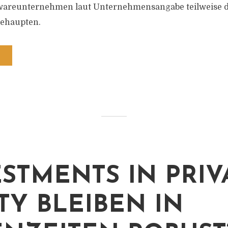
areunternehmen laut Unternehmensangabe teilweise de
ehaupten.
ESTMENTS IN PRIV
TY BLEIBEN IN