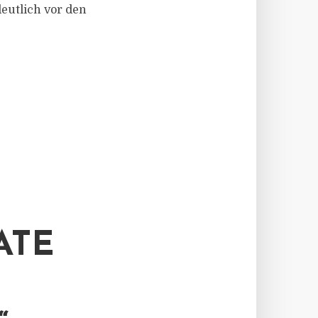
utlich vor den
ATE