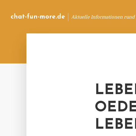
chat-fun-more.de
Aktuelle Informationen rund
LEBE
OEDE
LEBE