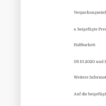
Verpackungseinh
s. beigefügte Pre
Haltbarkeit:
09.10.2020 und 
Weitere Informat
Auf die beigefüg