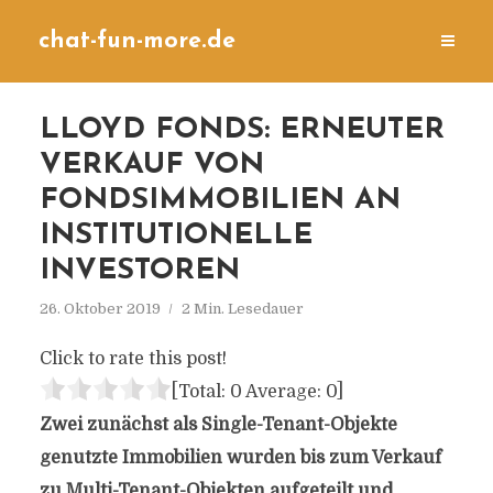
chat-fun-more.de
LLOYD FONDS: ERNEUTER
VERKAUF VON
FONDSIMMOBILIEN AN
INSTITUTIONELLE
INVESTOREN
26. Oktober 2019
2 Min. Lesedauer
Click to rate this post!
[Total:
0
Average:
0
]
Zwei zunächst als Single-Tenant-Objekte
genutzte Immobilien wurden bis zum Verkauf
zu Multi-Tenant-Objekten aufgeteilt und