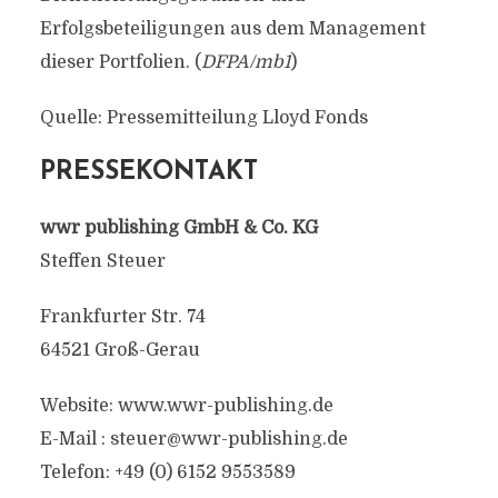
Erfolgsbeteiligungen aus dem Management
dieser Portfolien. (
DFPA/mb1
)
Quelle: Pressemitteilung Lloyd Fonds
PRESSEKONTAKT
wwr publishing GmbH & Co. KG
Steffen Steuer
Frankfurter Str. 74
64521 Groß-Gerau
Website: www.wwr-publishing.de
E-Mail :
steuer@wwr-publishing.de
Telefon: +49 (0) 6152 9553589