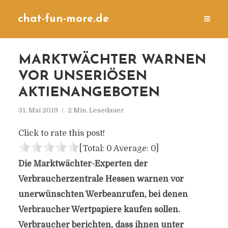
chat-fun-more.de
MARKTWÄCHTER WARNEN
VOR UNSERIÖSEN
AKTIENANGEBOTEN
31. Mai 2019
2 Min. Lesedauer
Click to rate this post!
[Total:
0
Average:
0
]
Die Marktwächter-Experten der
Verbraucherzentrale Hessen warnen vor
unerwünschten Werbeanrufen, bei denen
Verbraucher Wertpapiere kaufen sollen.
Verbraucher berichten, dass ihnen unter