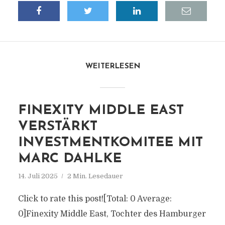
WEITERLESEN
FINEXITY MIDDLE EAST
VERSTÄRKT
INVESTMENTKOMITEE MIT
MARC DAHLKE
14. Juli 2025
2 Min. Lesedauer
Click to rate this post![Total: 0 Average:
0]Finexity Middle East, Tochter des Hamburger