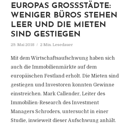
EUROPAS GROSSSTÄDTE: W
ENIGER BÜROS STEHEN L
EER UND DIE MIETEN S
IND GESTIEGEN
29. Mai 2018
2 Min. Lesedauer
Mit dem Wirtschaftsaufschwung haben sich
auch die Immobilienmärkte auf dem
europäischen Festland erholt. Die Mieten sind
gestiegen und Investoren konnten Gewinne
einstreichen. Mark Callender, Leiter des
Immobilien-Research des Investment
Managers Schroders, untersucht in einer
Studie, inwieweit dieser Aufschwung anhält.