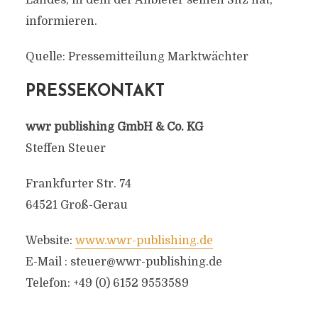
Landes, in dem der Anbieter seinen Sitz hat,
informieren.
Quelle: Pressemitteilung Marktwächter
PRESSEKONTAKT
wwr publishing GmbH & Co. KG
Steffen Steuer
Frankfurter Str. 74
64521 Groß-Gerau
Website:
www.wwr-publishing.de
E-Mail :
steuer@wwr-publishing.de
Telefon: +49 (0) 6152 9553589