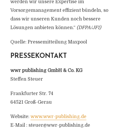
werden wir unsere Expertise im
Vorsorgemanagement effizient bündeln, so
dass wir unseren Kunden noch bessere
Lösungen anbieten können.“
(DFPA/JF1)
Quelle: Pressemitteilung Maxpool
PRESSEKONTAKT
wwr publishing GmbH & Co. KG
Steffen Steuer
Frankfurter Str. 74
64521 Groß-Gerau
Website:
www.wwr-publishing.de
E-Mail :
steuer@wwr-publishing.de