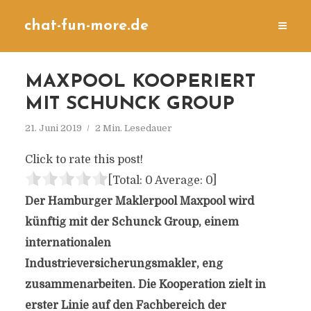
chat-fun-more.de
MAXPOOL KOOPERIERT
MIT SCHUNCK GROUP
21. Juni 2019
2 Min. Lesedauer
Click to rate this post!
[Total:
0
Average:
0
]
Der Hamburger Maklerpool Maxpool wird
künftig mit der Schunck Group, einem
internationalen
Industrieversicherungsmakler, eng
zusammenarbeiten. Die Kooperation zielt in
erster Linie auf den Fachbereich der