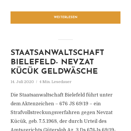
WEITERLESEN
STAATSANWALTSCHAFT
BIELEFELD- NEVZAT
KÜCÜK GELDWÄSCHE
14. Juli 2020
4 Min. Lesedauer
Die Staatsanwaltschaft Bielefeld führt unter
dem Aktenzeichen – 676 JS 69/19 – ein
Strafvollstreckungsverfahren gegen Nevzat
Kücük, geb. 7.5.1968, der durch Urteil des
Amtsgerichts Gütersloh Az. 3 Ds 676Js 69/19-