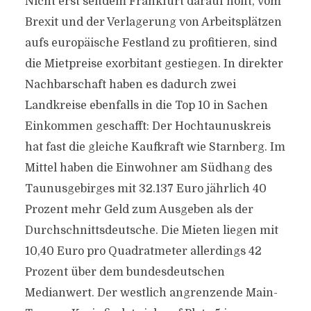
Nicht erst seitdem Frankfurt darauf hofft, vom
Brexit und der Verlagerung von Arbeitsplätzen
aufs europäische Festland zu profitieren, sind
die Mietpreise exorbitant gestiegen. In direkter
Nachbarschaft haben es dadurch zwei
Landkreise ebenfalls in die Top 10 in Sachen
Einkommen geschafft: Der Hochtaunuskreis
hat fast die gleiche Kaufkraft wie Starnberg. Im
Mittel haben die Einwohner am Südhang des
Taunusgebirges mit 32.137 Euro jährlich 40
Prozent mehr Geld zum Ausgeben als der
Durchschnittsdeutsche. Die Mieten liegen mit
10,40 Euro pro Quadratmeter allerdings 42
Prozent über dem bundesdeutschen
Medianwert. Der westlich angrenzende Main-