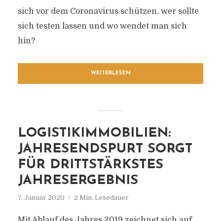
sich vor dem Coronavirus schützen, wer sollte
sich testen lassen und wo wendet man sich
hin?
WEITERLESEN
LOGISTIKIMMOBILIEN:
JAHRESENDSPURT SORGT
FÜR DRITTSTÄRKSTES
JAHRESERGEBNIS
7. Januar 2020
2 Min. Lesedauer
Mit Ablauf des Jahres 2019 zeichnet sich auf