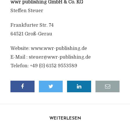
wwr publishing GmbH & Co. KG
Steffen Steuer
Frankfurter Str. 74
64521 Groß-Gerau
Website: www.wwr-publishing.de
E-Mail :
steuer@wwr-publishing.de
Telefon: +49 (0) 6152 9553589
WEITERLESEN