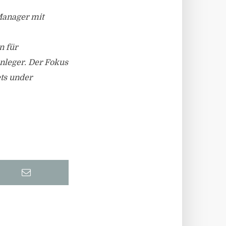
-Manager mit
n für
Anleger. Der Fokus
ets under