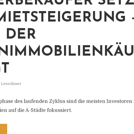
RBEKÄUFER SET
MIETSTEIGERUNG 
 DER
NIMMOBILIENKÄU
GT
. Lesedauer
phase des laufenden Zyklus sind die meisten Investoren
n auf die A-Städte fokussiert.