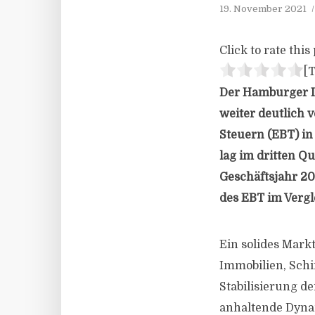
19. November 2021
Click to rate this 
[T
Der Hamburger In
weiter deutlich v
Steuern (EBT) in 
lag im dritten Qu
Geschäftsjahr 20
des EBT im Vergle
Ein solides Mark
Immobilien, Schi
Stabilisierung d
anhaltende Dynam