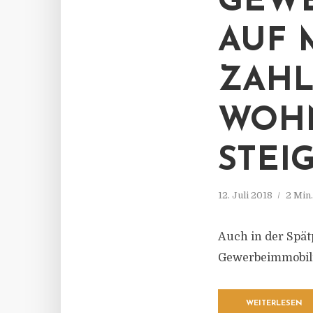
GEWE
AUF 
ZAHL
WOH
STEI
12. Juli 2018
2 Min
Auch in der Spät
Gewerbeimmobilie
WEITERLESEN