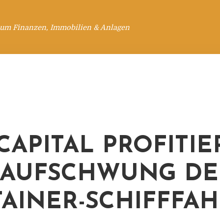
 um Finanzen, Immobilien & Anlagen
CAPITAL PROFITIE
 AUFSCHWUNG DE
AINER-SCHIFFFAH