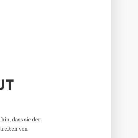
UT
hin, dass sie der
treiben von