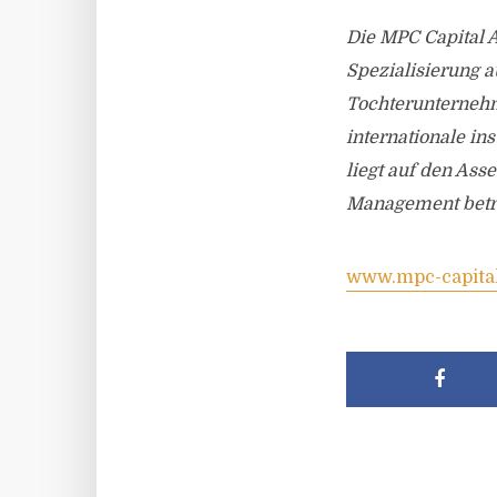
Die MPC Capital A
Spezialisierung a
Tochterunternehm
internationale in
liegt auf den Ass
Management betrag
www.mpc-capita