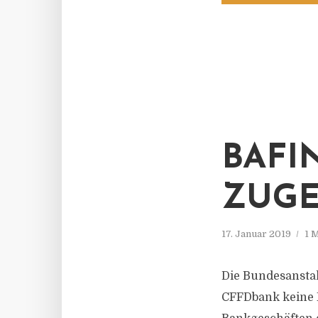
BAFI
ZUGE
17. Januar 2019
1 
Die Bundesanstalt
CFFDbank keine 