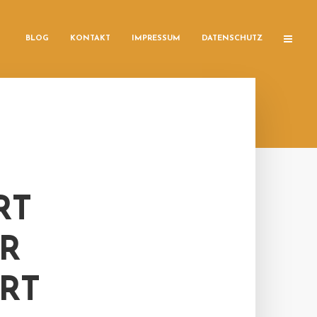
BLOG
KONTAKT
IMPRESSUM
DATENSCHUTZ
RT
R
RT