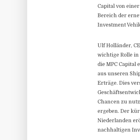
Capital von eine
Bereich der erne
Investment Vehik
Ulf Holländer, CE
wichtige Rolle i
die MPC Capital 
aus unseren Ship
Erträge. Dies ver
Geschäftsentwick
Chancen zu nutze
ergeben. Der kür
Niederlanden er
nachhaltigen Inv