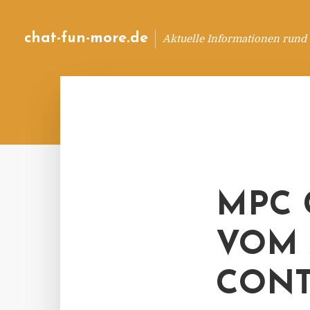
chat-fun-more.de
Aktuelle Informationen rund
MPC 
VOM
CONT