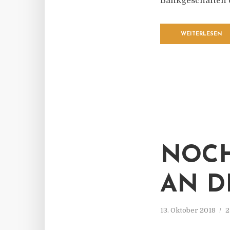
Bankgeschäften o
WEITERLESEN
NOCH
AN D
13. Oktober 2018
2