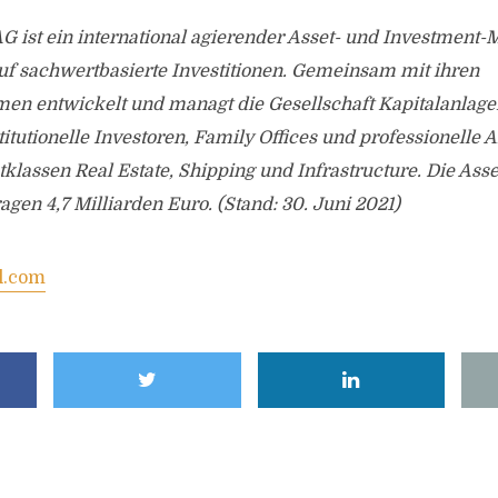
G ist ein international agierender Asset- und Investment
uf sachwertbasierte Investitionen. Gemeinsam mit ihren
en entwickelt und managt die Gesellschaft Kapitalanlage
stitutionelle Investoren, Family Offices und professionelle 
etklassen Real Estate, Shipping und Infrastructure. Die Ass
en 4,7 Milliarden Euro. (Stand: 30. Juni 2021)
l.com