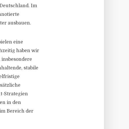
 Deutschland. Im
nnotierte
ter ausbauen.
pielen eine
hzeitig haben wir
d insbesondere
haltende, stabile
lfristige
sätzliche
t-Strategien
en in den
im Bereich der