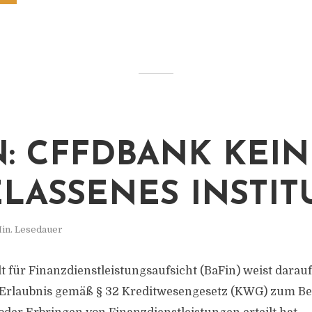
N: CFFDBANK KEIN
LASSENES INSTIT
Min. Lesedauer
 für Finanzdienstleistungsaufsicht (BaFin) weist darauf 
Erlaubnis gemäß § 32 Kreditwesengesetz (KWG) zum Be