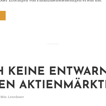
der Erbringen von Finanzdienstleistungen erteilt hat.
 KEINE ENTWAR
EN AKTIENMÄRK
 Min. Lesedauer