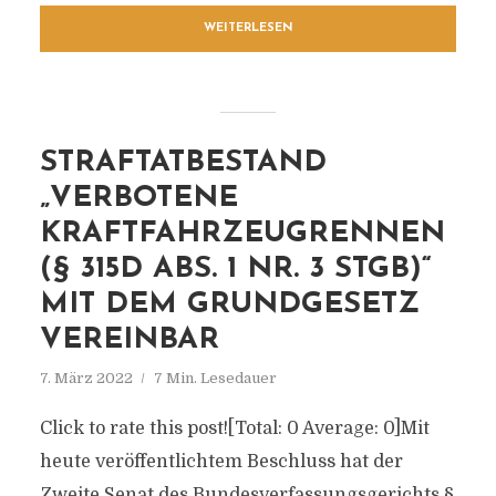
WEITERLESEN
STRAFTATBESTAND
„VERBOTENE
KRAFTFAHRZEUGRENNEN
(§ 315D ABS. 1 NR. 3 STGB)“
MIT DEM GRUNDGESETZ
VEREINBAR
7. März 2022
7 Min. Lesedauer
Click to rate this post![Total: 0 Average: 0]Mit
heute veröffentlichtem Beschluss hat der
Zweite Senat des Bundesverfassungsgerichts §