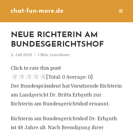
chat-fun-more.de
NEUE RICHTERIN AM
BUNDESGERICHTSHOF
2. Juli 2019
1 Min. Lesedauer
Click to rate this post!
[Total:
0
Average:
0
]
Der Bundespräsident hat Vorsitzende Richterin
am Landgericht Dr. Britta Erbguth zur
Richterin am Bundesgerichtshof ernannt.
Richterin am Bundesgerichtshof Dr. Erbguth
ist 48 Jahre alt. Nach Beendigung ihrer