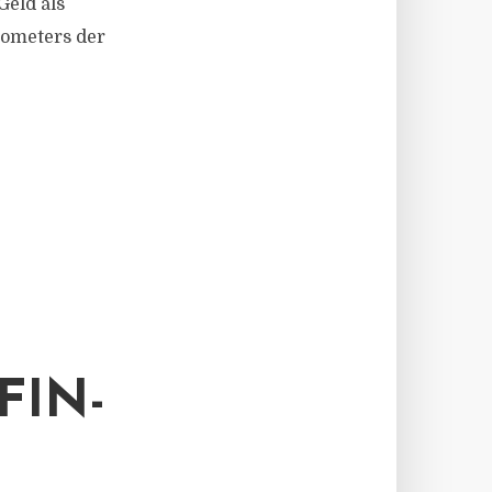
Geld als
rometers der
FIN-