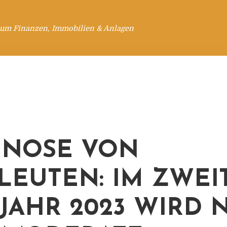
 um Finanzen, Immobilien & Anlagen
GNOSE VON
LEUTEN: IM ZWEI
JAHR 2023 WIRD 