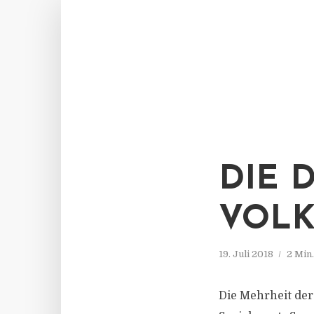
DIE 
VOLK
19. Juli 2018
2 Min
Die Mehrheit der 