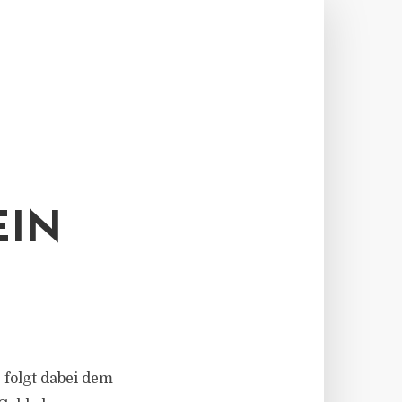
EIN
 folgt dabei dem