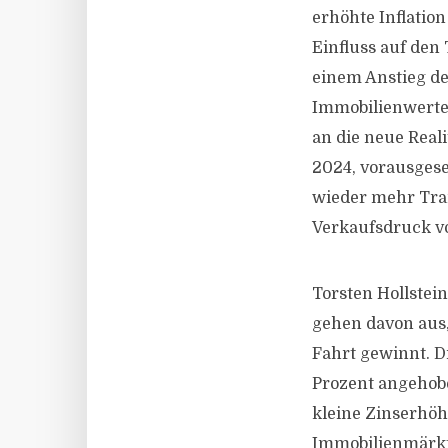
erhöhte Inflatio
Einfluss auf den
einem Anstieg de
Immobilienwerten
an die neue Real
2024, vorausgeset
wieder mehr Tran
Verkaufsdruck v
Torsten Hollstei
gehen davon aus,
Fahrt gewinnt. D
Prozent angehobe
kleine Zinserhöh
Immobilienmärkt