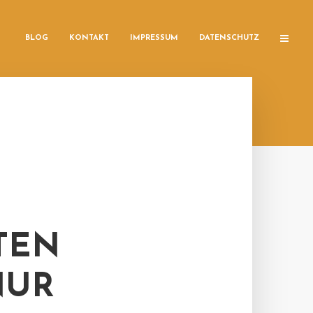
BLOG
KONTAKT
IMPRESSUM
DATENSCHUTZ
TEN
NUR