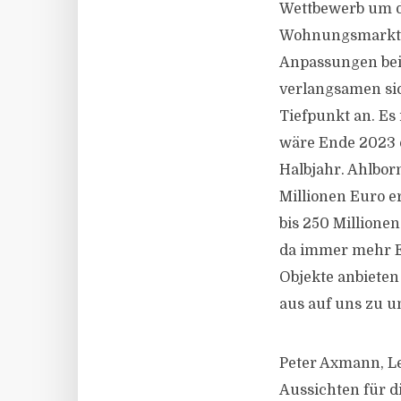
Wettbewerb um di
Wohnungsmarktsit
Anpassungen bei
verlangsamen sic
Tiefpunkt an. Es 
wäre Ende 2023 o
Halbjahr. Ahlborn
Millionen Euro e
bis 250 Millione
da immer mehr En
Objekte anbieten
aus auf uns zu u
Peter Axmann, L
Aussichten für di