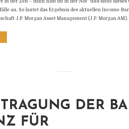
 in der Zeit – dann hast du in der Not“ und sieht dieses 
fälle an. So lautet das Ergebnis des aktuellen Income-Ba
schaft J.P. Morgan Asset Management (J.P. Morgan AM).
TRAGUNG DER BA
NZ FÜR