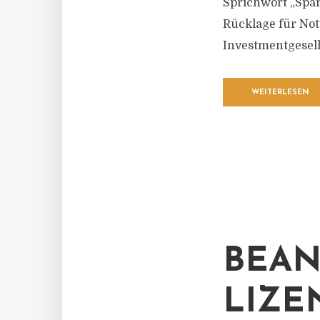
Sprichwort „Spare
Rücklage für Not
Investmentgesell
WEITERLESEN
BEAN
LIZE