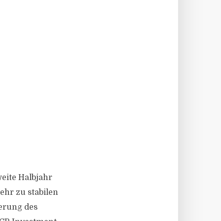
eite Halbjahr
ehr zu stabilen
ierung des