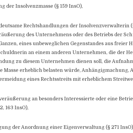
 der Insolvenzmasse (§ 159 InsO),
eutsame Rechtshandlungen der Insolvenzverwalterin (§
räußerung des Unternehmens oder des Betriebs der Sch
anzen, eines unbeweglichen Gegenstandes aus freier H
Schuldnerin an einem anderen Unternehmen, die der Her
ndung zu diesem Unternehmen dienen soll, die Aufnahm
die Masse erheblich belasten würde, Anhängigmachung,
ermeidung eines Rechtsstreits mit erheblichem Streitwe
veräußerung an besonders Interessierte oder eine Betr
2, 163 InsO),
ung der Anordnung einer Eigenverwaltung (§ 271 InsO)