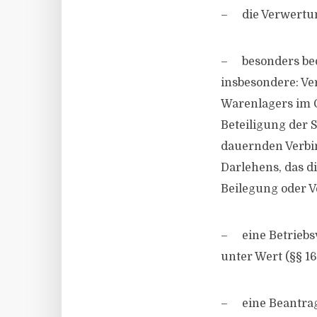
– die Verwertung
– besonders bed
insbesondere: Ve
Warenlagers im G
Beteiligung der 
dauernden Verbi
Darlehens, das 
Beilegung oder V
– eine Betriebs
unter Wert (§§ 16
– eine Beantrag