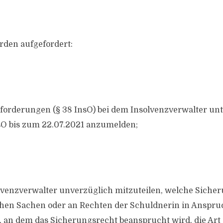
rden aufgefordert:
zforderungen (§ 38 InsO) bei dem Insolvenzverwalter un
nsO bis zum 22.07.2021 anzumelden;
lvenzverwalter unverzüglich mitzuteilen, welche Sicher
hen Sachen oder an Rechten der Schuldnerin in Anspr
 an dem das Sicherungsrecht beansprucht wird, die Art