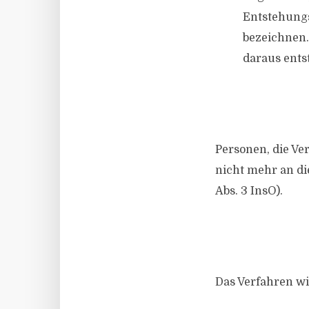
Entstehungs
bezeichnen. 
daraus ents
Personen, die Ve
nicht mehr an di
Abs. 3 InsO).
Das Verfahren wir