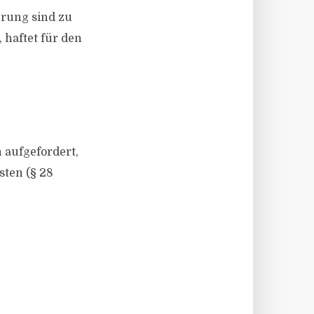
erung sind zu
 haftet für den
 aufgefordert,
sten (§ 28