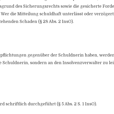
grund des Sicherungsrechts sowie die gesicherte Ford
Wer die Mitteilung schuldhaft unterlässt oder verzögert,
tehenden Schaden (§ 28 Abs. 2 InsO).
rpflichtungen gegenüber der Schuldnerin haben, werden
e Schuldnerin, sondern an den Insolvenzverwalter zu lei
d schriftlich durchgeführt (§ 5 Abs. 2 S. 1 InsO).