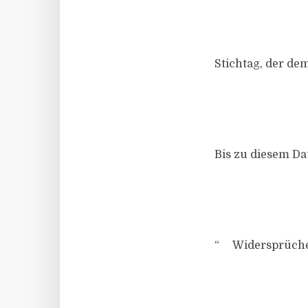
Stichtag, der dem
Bis zu diesem Da
“ Widersprüche,