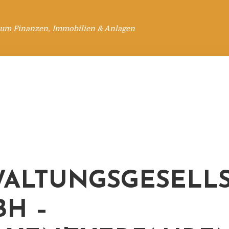
 um Finanzen, Immobilien & Anlagen
ALTUNGSGESELL
BH –