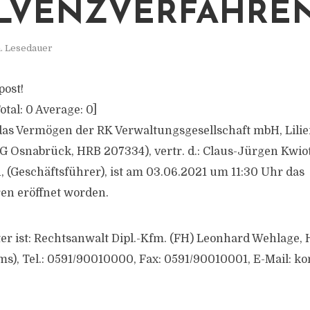
LVENZVERFAHRE
. Lesedauer
post!
otal:
0
Average:
0
]
 das Vermögen der RK Verwaltungsgesellschaft mbH, Lilien
 Osnabrück, HRB 207334), vertr. d.: Claus-Jürgen Kwiote
, (Geschäftsführer), ist am 03.06.2021 um 11:30 Uhr das
en eröffnet worden.
er ist: Rechtsanwalt Dipl.-Kfm. (FH) Leonhard Wehlage, 
s), Tel.: 0591/90010000, Fax: 0591/90010001, E-Mail:
ko