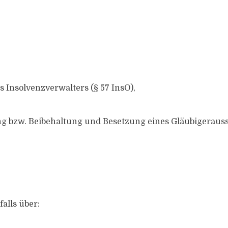
 Insolvenzverwalters (§ 57 InsO),
g bzw. Beibehaltung und Besetzung eines Gläubigeraus
alls über: