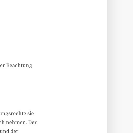
ter Beachtung
ungsrechte sie
uch nehmen. Der
 und der