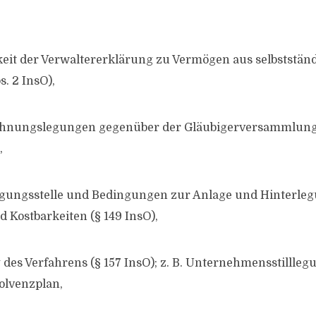
it der Verwaltererklärung zu Vermögen aus selbststän
s. 2 InsO),
nungslegungen gegenüber der Gläubigerversammlun
,
gungsstelle und Bedingungen zur Anlage und Hinterleg
 Kostbarkeiten (§ 149 InsO),
es Verfahrens (§ 157 InsO); z. B. Unternehmensstilllegu
olvenzplan,