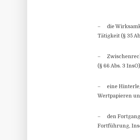
– die Wirksamke
Tätigkeit (§ 35 Ab
– Zwischenrech
(§ 66 Abs. 3 InsO)
– eine Hinterle
Wertpapieren und
– den Fortgang d
Fortführung, Ins