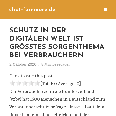
chat-fun-more.de
SCHUTZ IN DER
DIGITALEN WELT IST
GRÖSSTES SORGENTHEMA B
EI VERBRAUCHERN
2. Oktober 2020
3 Min. Lesedauer
Click to rate this post!
[Total:
0
Average:
0
]
Der Verbraucherzentrale Bundesverband
(vzbv) hat 1500 Menschen in Deutschland zum
Verbraucherschutz befragen lassen. Laut dem
Report hat eine deutliche Mehrheit der