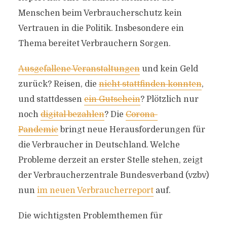
Menschen beim Verbraucherschutz kein
Vertrauen in die Politik. Insbesondere ein
Thema bereitet Verbrauchern Sorgen.
Ausgefallene Veranstaltungen
und kein Geld
zurück? Reisen, die
nicht stattfinden konnten
,
und stattdessen
ein Gutschein
? Plötzlich nur
noch
digital bezahlen
? Die
Corona-
Pandemie
bringt neue Herausforderungen für
die Verbraucher in Deutschland. Welche
Probleme derzeit an erster Stelle stehen, zeigt
der Verbraucherzentrale Bundesverband (vzbv)
nun
im neuen Verbraucherreport
auf.
Die wichtigsten Problemthemen für