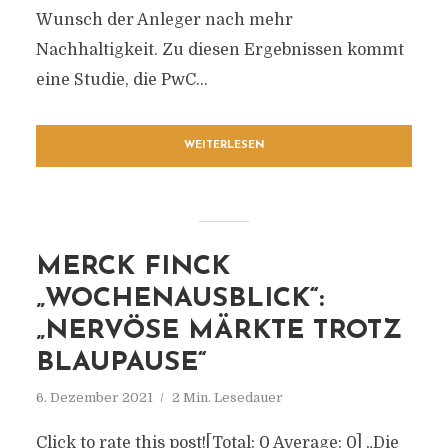
Wunsch der Anleger nach mehr
Nachhaltigkeit. Zu diesen Ergebnissen kommt
eine Studie, die PwC...
WEITERLESEN
MERCK FINCK
„WOCHENAUSBLICK“:
„NERVÖSE MÄRKTE TROTZ
BLAUPAUSE“
6. Dezember 2021
2 Min. Lesedauer
Click to rate this post![Total: 0 Average: 0] „Die